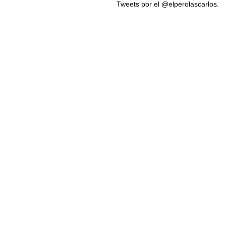
Tweets por el @elperolascarlos.