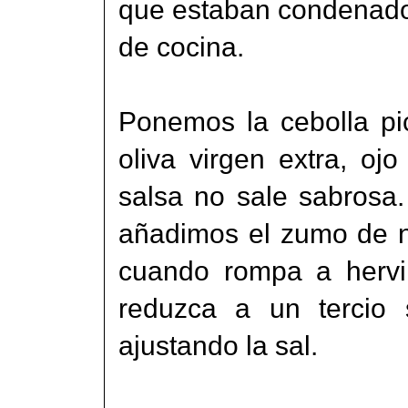
que estaban condenados
de cocina.
Ponemos la cebolla pic
oliva virgen extra, oj
salsa no sale sabrosa.
añadimos el zumo de n
cuando rompa a hervir
reduzca a un tercio 
ajustando la sal.