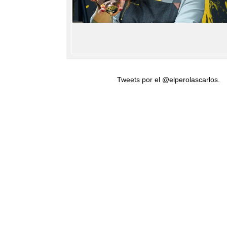
Tweets por el @elperolascarlos.