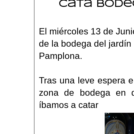
Cata bodega
El miércoles 13 de Juni
de la
bodega del jardín
Pamplona.
Tras una leve espera e
zona de bodega en d
íbamos a catar