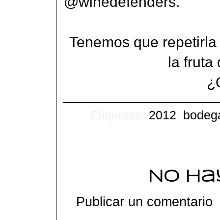
@winedefenders.
Tenemos que repetirla
la fruta
¿
Etiquetas:
2012
,
bodega
No ha
Publicar un comentario