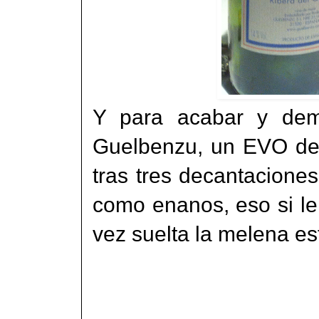
Y para acabar y demo
Guelbenzu, un EVO de
tras tres decantacione
como enanos, eso si le 
vez suelta la melena es