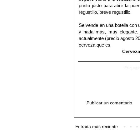
punto justo para abrir la pue
regustillo, breve regustillo.
Se vende en una botella con un
y nada más, muy elegante. E
actualmente (precio agosto 201
cerveza que es.
Cerveza
Etiquet
Publicar un comentario
Entrada más reciente