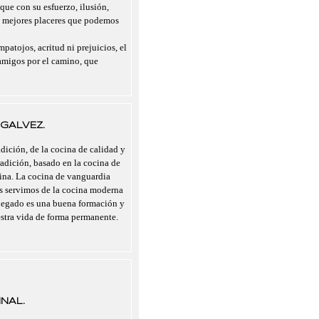
 que con su esfuerzo, ilusión,
s mejores placeres que podemos
mpatojos, acritud ni prejuicios, el
migos por el camino, que
GALVEZ.
dición, de la cocina de calidad y
radición, basado en la cocina de
cina. La cocina de vanguardia
nos servimos de la cocina moderna
legado es una buena formación y
estra vida de forma permanente.
NAL.