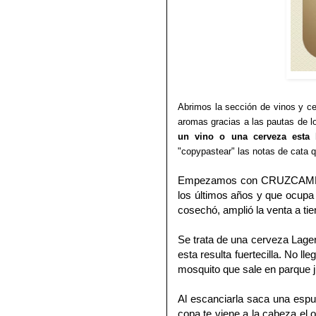
Abrimos la sección de vinos y ce
aromas gracias a las pautas de l
un vino o una cerveza esta 
"copypastear" las notas de cata 
Empezamos con
CRUZCAMP
los últimos años y que ocupa
cosechó, amplió la venta a tie
Se trata de una cerveza Lager e
esta resulta fuertecilla. No 
mosquito que sale en parque j
Al escanciarla saca una espu
copa te viene a la cabeza el o