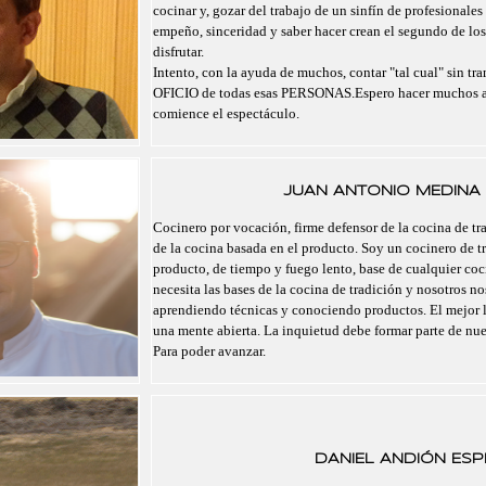
cocinar y, gozar del trabajo de un sinfín de profesionales
empeño, sinceridad y saber hacer crean el segundo de lo
disfrutar.
Intento, con la ayuda de muchos, contar "tal cual" sin tra
OFICIO de todas esas PERSONAS.Espero hacer muchos a
comience el espectáculo.
JUAN ANTONIO MEDINA 
Cocinero por vocación, firme defensor de la cocina de tra
de la cocina basada en el producto. Soy un cocinero de t
producto, de tiempo y fuego lento, base de cualquier co
necesita las bases de la cocina de tradición y nosotros 
aprendiendo técnicas y conociendo productos. El mejor 
una mente abierta. La inquietud debe formar parte de nu
Para poder avanzar.
DANIEL ANDIÓN ESPI