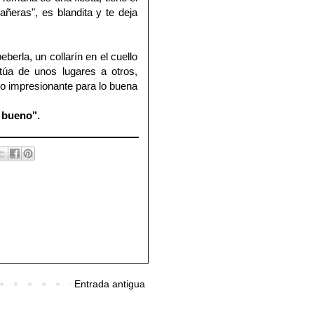
añeras", es blandita y te deja
berla, un collarín en el cuello
túa de unos lugares a otros,
cio impresionante para lo buena
 bueno".
Entrada antigua