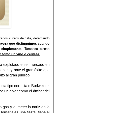
 varios cursos de cata, detectando
erveza que distinguimos cuando
 simplemente
. Tampoco pienso
o tomo un vino o cerveza.
a explotado en el mercado en
ntes y ante el gran éxito que
to al gran público.
bia tipo coronita o
Budweiser,
iene un color como
el ámbar del
gas y al meter la nariz en la
Tomarla es una fiesta, tiene el