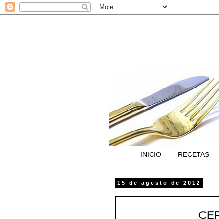
INICIO
RECETAS
15 de agosto de 2012
CER