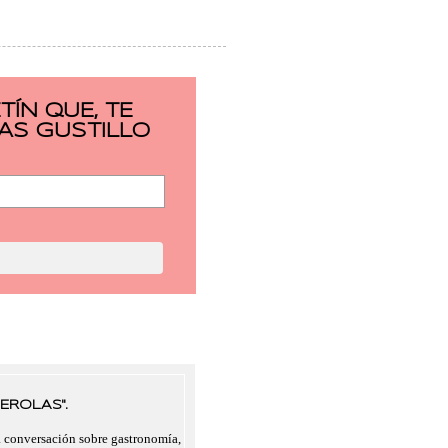
ÍN QUE, TE
AS GUSTILLO
EROLAS".
a conversación sobre gastronomía,