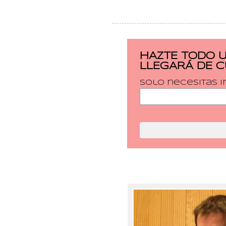
HAZTE TODO 
LLEGARÁ DE 
Solo necesitas i