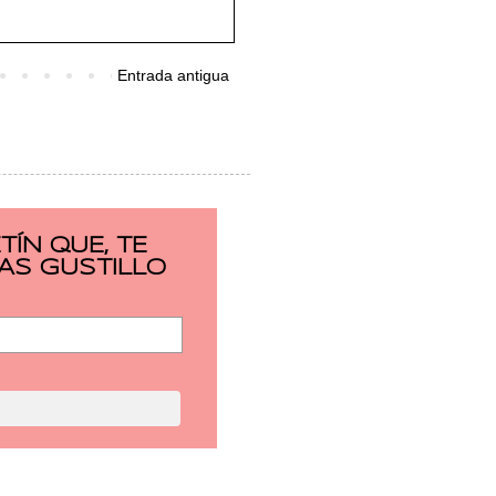
Entrada antigua
ÍN QUE, TE
AS GUSTILLO