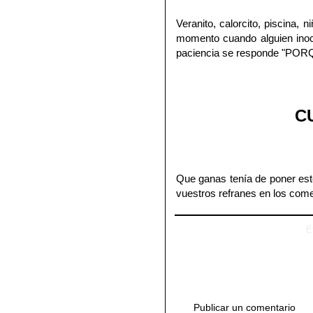
Veranito, calorcito, piscina,
momento cuando alguien inoc
paciencia se responde "PORQ
C
Que ganas tenía de poner este
vuestros refranes en los com
E
Publicar un comentario