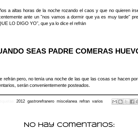
 niños a altas horas de la noche rozando el caos y que no quieren ir
entemente ante un "nos vamos a dormir que ya es muy tarde" pr
UE LO DIGO YO", que ya lo dice el refrán
UANDO SEAS PADRE COMERAS HUEV
 refrán pero, no tenía una noche de las que las cosas se hacen por
entarios, serán convenientemente posteados.
tiquetas:
2012
,
gastrorefranero
,
miscelanea
,
refran
,
varios
No hay comentarios: