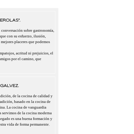
EROLAS".
a conversación sobre gastronomía,
 que con su esfuerzo, ilusión,
s mejores placeres que podemos
mpatojos, acritud ni prejuicios, el
migos por el camino, que
GALVEZ.
dición, de la cocina de calidad y
radición, basado en la cocina de
cina. La cocina de vanguardia
nos servimos de la cocina moderna
legado es una buena formación y
estra vida de forma permanente.