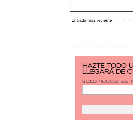
Entrada más reciente
HAZTE TODO 
LLEGARÁ DE 
Solo necesitas i