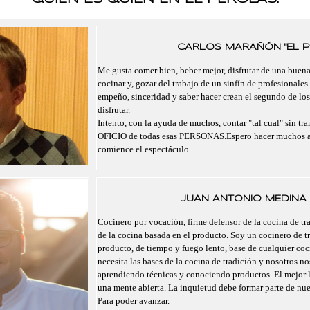
CARLOS MARAÑÓN "EL P
Me gusta comer bien, beber mejor, disfrutar de una buen
cocinar y, gozar del trabajo de un sinfín de profesionales
empeño, sinceridad y saber hacer crean el segundo de lo
disfrutar.
Intento, con la ayuda de muchos, contar "tal cual" sin tra
OFICIO de todas esas PERSONAS.Espero hacer muchos a
comience el espectáculo.
JUAN ANTONIO MEDINA 
Cocinero por vocación, firme defensor de la cocina de tra
de la cocina basada en el producto. Soy un cocinero de t
producto, de tiempo y fuego lento, base de cualquier co
necesita las bases de la cocina de tradición y nosotros 
aprendiendo técnicas y conociendo productos. El mejor 
una mente abierta. La inquietud debe formar parte de nu
Para poder avanzar.