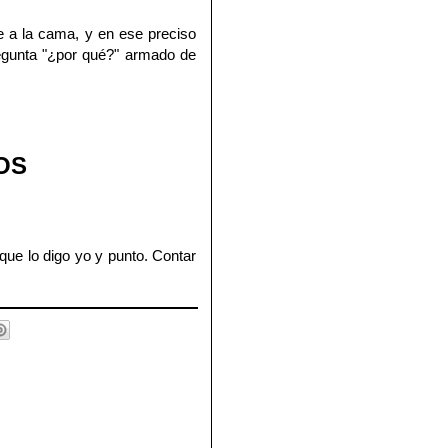
se a la cama, y en ese preciso
egunta "¿por qué?" armado de
OS
que lo digo yo y punto. Contar