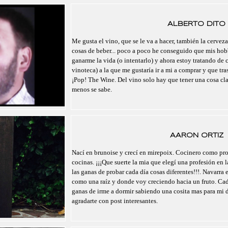
ALBERTO DITO
Me gusta el vino, que se le va a hacer, también la cerveza,
cosas de beber... poco a poco he conseguido que mis hobb
ganarme la vida (o intentarlo) y ahora estoy tratando de c
vinoteca) a la que me gustaría ir a mi a comprar y que tr
¡Pop! The Wine. Del vino solo hay que tener una cosa cl
menos se sabe.
AARON ORTIZ
Nací en brunoise y crecí en mirepoix. Cocinero como pro
cocinas. ¡¡¡Que suerte la mia que elegí una profesión en l
las ganas de probar cada día cosas diferentes!!!. Navarra 
como una raíz y donde voy creciendo hacia un fruto. Cad
ganas de irme a dormir sabiendo una cosita mas para mi 
agradarte con post interesantes.