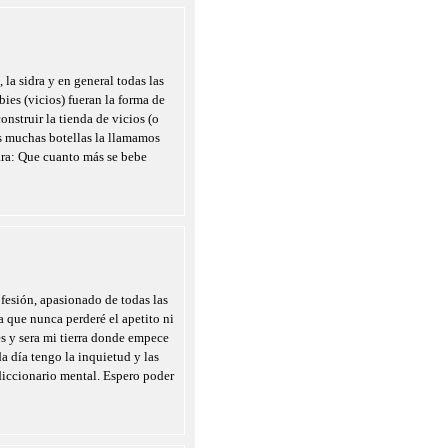
 la sidra y en general todas las
ies (vicios) fueran la forma de
onstruir la tienda de vicios (o
as muchas botellas la llamamos
ara: Que cuanto más se bebe
fesión, apasionado de todas las
a que nunca perderé el apetito ni
es y sera mi tierra donde empece
a día tengo la inquietud y las
diccionario mental. Espero poder