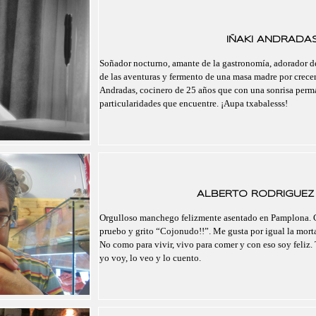
IÑAKI ANDRADA
Soñador nocturno, amante de la gastronomía, adorador de
de las aventuras y fermento de una masa madre por crecer.
Andradas, cocinero de 25 años que con una sonrisa perma
particularidades que encuentre. ¡Aupa txabalesss!
ALBERTO RODRIGUEZ
Orgulloso manchego felizmente asentado en Pamplona. Co
pruebo y grito “Cojonudo!!”. Me gusta por igual la mort
No como para vivir, vivo para comer y con eso soy feliz.
yo voy, lo veo y lo cuento.