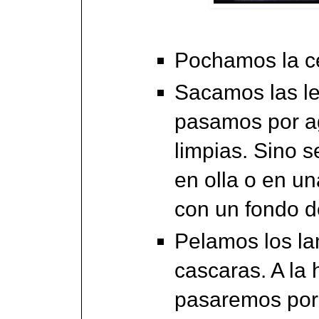
Pochamos la c
Sacamos las len
pasamos por ag
limpias. Sino 
en olla o en u
con un fondo d
Pelamos los la
cascaras. A la 
pasaremos por 