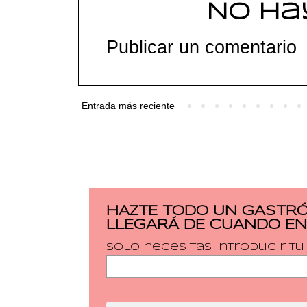
No ha
Publicar un comentario
Entrada más reciente
HAZTE TODO UN GASTRÓ
LLEGARÁ DE CUANDO EN
Solo necesitas introducir t