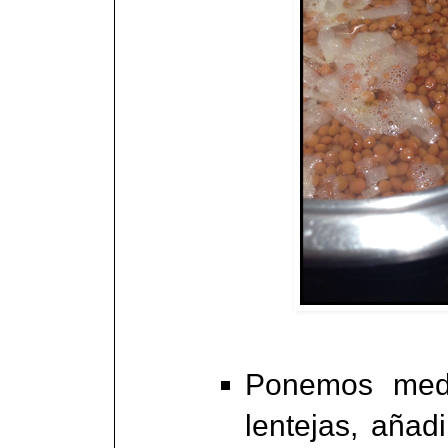
Ponemos medi
lentejas, aña