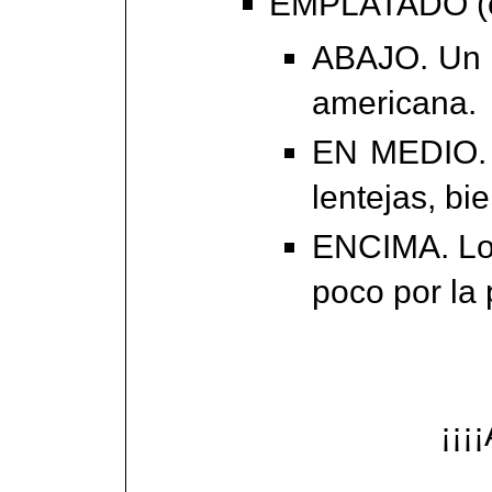
EMPLATADO (e
ABAJO. Un p
americana.
EN MEDIO. 
lentejas, bi
ENCIMA. Lo
poco por la 
¡¡