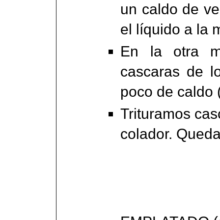
un caldo de v
el líquido a la
En la otra m
cascaras de l
poco de caldo 
Trituramos cas
colador. Queda