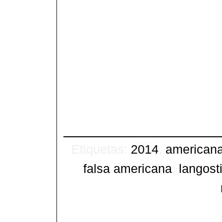
Etiquetas:
2014
,
american
falsa americana
,
langost