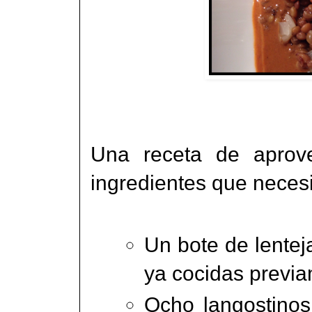
Una receta de aprov
ingredientes que neces
Un bote de lente
ya cocidas previ
Ocho langostinos