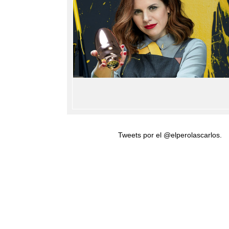
Tweets por el @elperolascarlos.