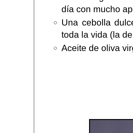
día con mucho ape
Una cebolla dulc
toda la vida (la de
Aceite de oliva vi