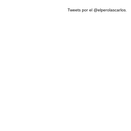
Tweets por el @elperolascarlos.