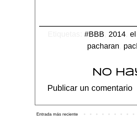
Etiquetas:
#BBB
,
2014
,
el
pacharan
,
pac
No ha
Publicar un comentario
Entrada más reciente