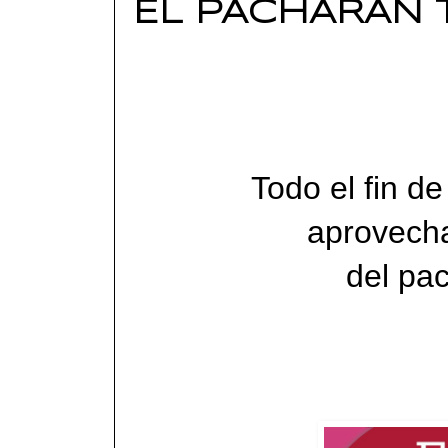
EL PACHARÁN T
Todo el fin d
aprovecha
del pac