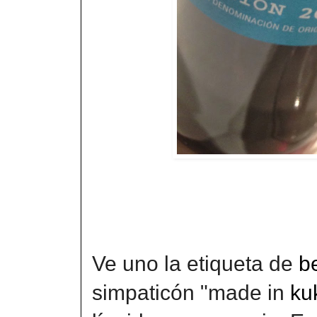
Ve uno la etiqueta de
b
simpaticón "made in
ku