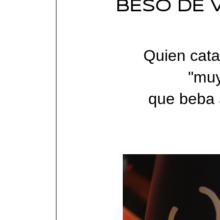
BESO DE V
Quien cat
"muy
que beba 