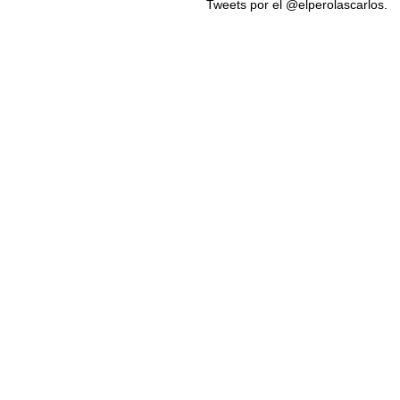
Tweets por el @elperolascarlos.