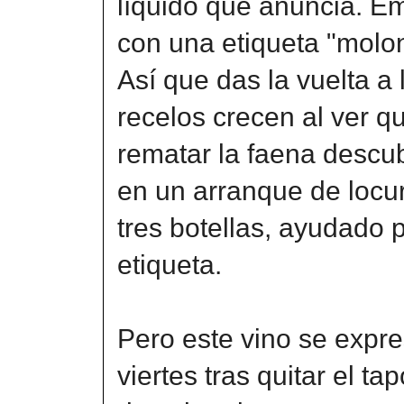
líquido que anuncia. E
con una etiqueta "molon
Así que das la vuelta a 
recelos crecen al ver q
rematar la faena descub
en un arranque de locur
tres botellas, ayudado 
etiqueta.
Pero este vino se expres
viertes tras quitar el ta