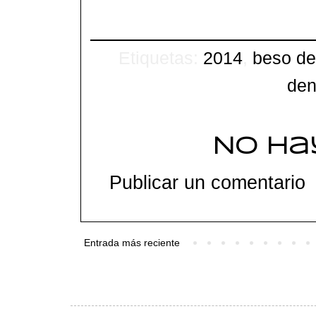
Etiquetas:
2014
,
beso de
den
No ha
Publicar un comentario
Entrada más reciente