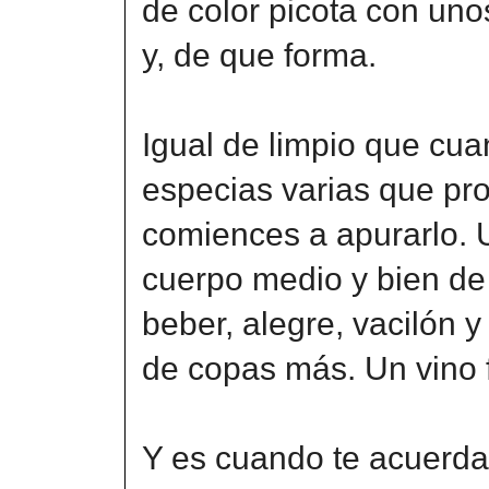
de color picota con uno
y, de que forma.
Igual de limpio que cuan
especias varias que p
comiences a apurarlo. 
cuerpo medio y bien de 
beber, alegre, vacilón y
de copas más. Un vino f
Y es cuando te acuerdas