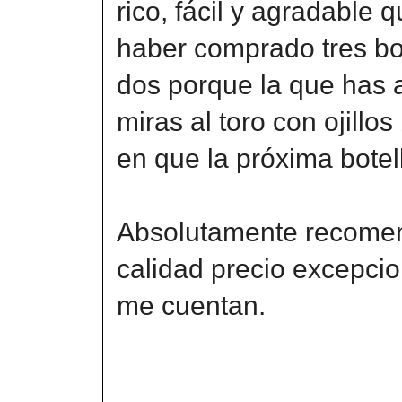
rico, fácil y agradable
haber comprado tres bo
dos porque la que has 
miras al toro con ojillo
en que la próxima botel
Absolutamente recomend
calidad precio excepci
me cuentan.