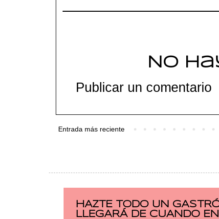
No ha
Publicar un comentario
Entrada más reciente
HAZTE TODO UN GASTRÓ
LLEGARÁ DE CUANDO EN