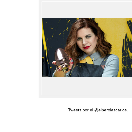
Tweets por el @elperolascarlos.