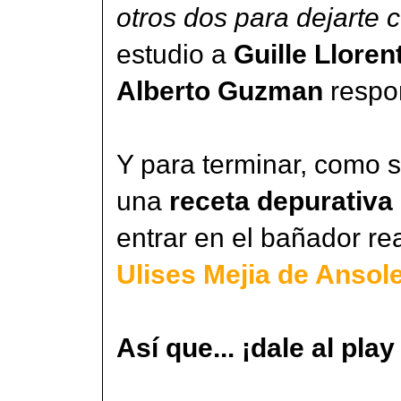
otros dos para dejarte 
estudio a
Guille Lloren
Alberto Guzman
respo
Y para terminar, como 
una
receta depurativa
entrar en el bañador re
Ulises Mejia de Ansol
Así que... ¡dale al play