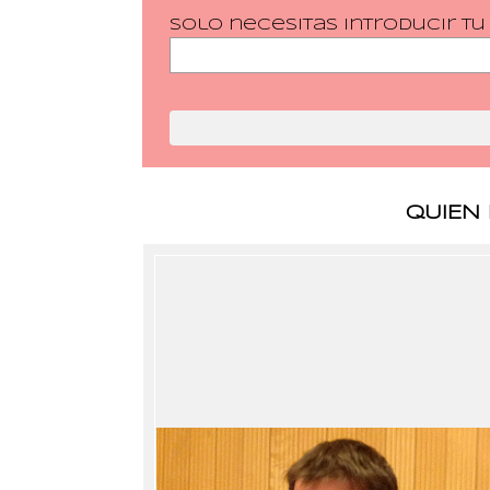
Solo necesitas introducir t
QUIEN 