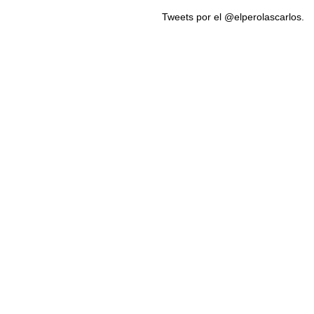
Tweets por el @elperolascarlos.