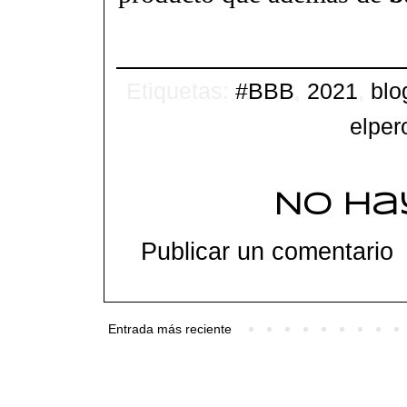
Etiquetas:
#BBB
,
2021
,
blo
elper
No ha
Publicar un comentario
Entrada más reciente