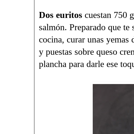
Dos euritos
cuestan 750 g
salmón. Preparado que te s
cocina, curar unas yemas 
y puestas sobre queso crem
plancha para darle ese toq