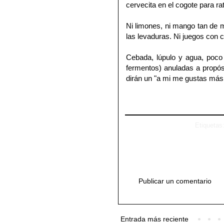
cervecita en el cogote para ra
Ni limones, ni mango tan de m
las levaduras. Ni juegos con c
Cebada, lúpulo y agua, poco 
fermentos) anuladas a propós
dirán un "a mi me gustas más 
Etiquetas
Publicar un comentario
Entrada más reciente