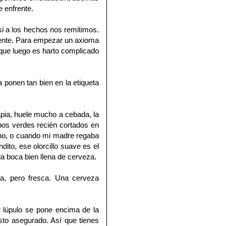
e enfrente.
i a los hechos nos remitimos.
amente. Para empezar un axioma
que luego es harto complicado
a ponen tan bien en la etiqueta
pia, huele mucho a cebada, la
pos verdes recién cortados en
rano, o cuando mi madre regaba
ndito, ese olorcillo suave es el
 la boca bien llena de cerveza.
a, pero fresca. Una cerveza
r lúpulo se pone encima de la
to asegurado. Así que tienes