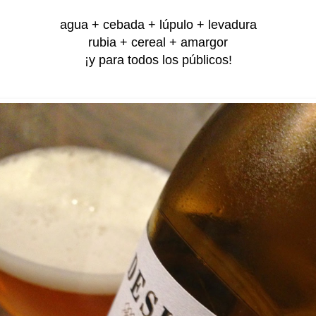
agua
+ cebada
+ lúpulo
+ levadura
rubia + cereal + amargor
¡y para todos los públicos!