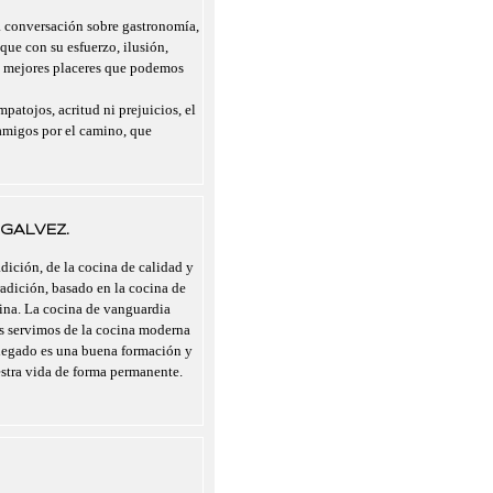
a conversación sobre gastronomía,
 que con su esfuerzo, ilusión,
s mejores placeres que podemos
mpatojos, acritud ni prejuicios, el
migos por el camino, que
GALVEZ.
dición, de la cocina de calidad y
radición, basado en la cocina de
cina. La cocina de vanguardia
nos servimos de la cocina moderna
legado es una buena formación y
estra vida de forma permanente.