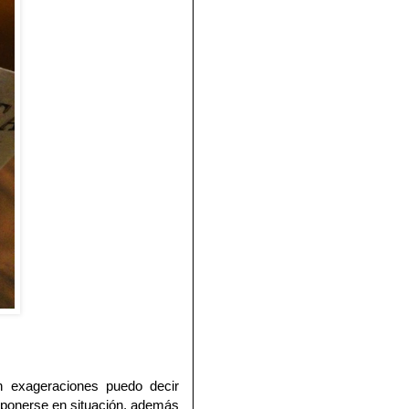
n exageraciones puedo decir
a ponerse en situación, además