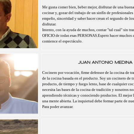
Me gusta comer bien, beber mejor, disfrutar de una buen
cocinar y, gozar del trabajo de un sinfín de profesionales
empeño, sinceridad y saber hacer crean el segundo de lo
disfrutar.
Intento, con la ayuda de muchos, contar "tal cual" sin tra
OFICIO de todas esas PERSONAS.Espero hacer muchos a
comience el espectáculo.
JUAN ANTONIO MEDINA 
Cocinero por vocación, firme defensor de la cocina de tra
de la cocina basada en el producto. Soy un cocinero de t
producto, de tiempo y fuego lento, base de cualquier co
necesita las bases de la cocina de tradición y nosotros 
aprendiendo técnicas y conociendo productos. El mejor 
una mente abierta. La inquietud debe formar parte de nu
Para poder avanzar.