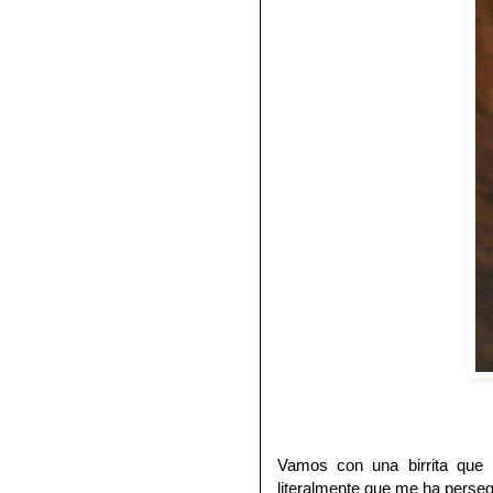
Vamos con una birrita que 
literalmente que me ha perseg