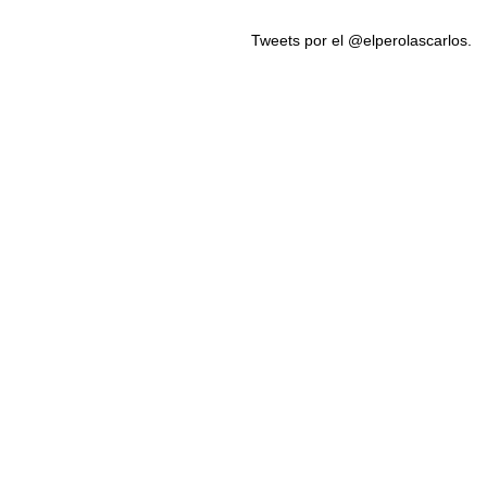
Tweets por el @elperolascarlos.