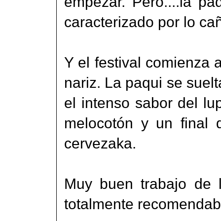
empezar. Pero....la p
caracterizado por lo ca
Y el festival comienza a
nariz. La paqui se suelt
el intenso sabor del lu
melocotón y un final 
cervezaka.
Muy buen trabajo de l
totalmente recomendab