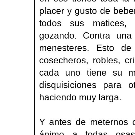
placer y gusto de bebe
todos sus matices, 
gozando. Contra una 
menesteres. Esto de
cosecheros, robles, cr
cada uno tiene su m
disquisiciones para 
haciendo muy larga.
Y antes de meternos c
ánimo a todas esas