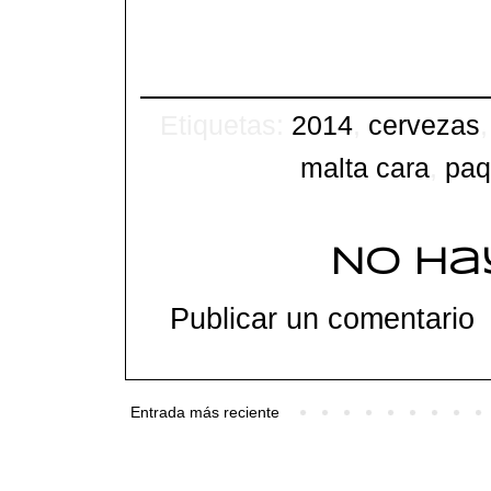
Etiquetas:
2014
,
cervezas
malta cara
,
paq
No ha
Publicar un comentario
Entrada más reciente