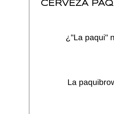
CERVEZA PAQ
¿"La paqui" 
La paquibrow