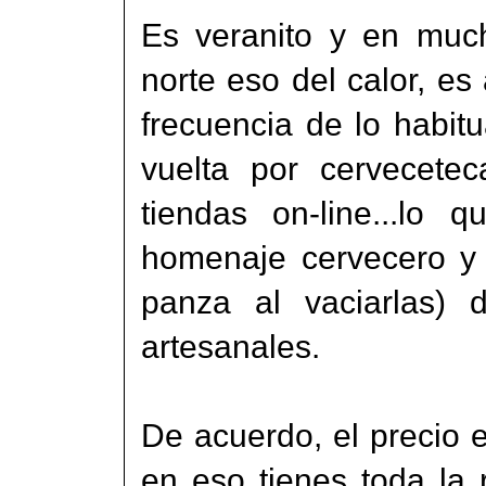
Es veranito y en much
norte eso del calor, es
frecuencia de lo habi
vuelta por cervecetec
tiendas on-line...lo
homenaje cervecero y l
panza al vaciarlas)
artesanales.
De acuerdo, el precio e
en eso tienes toda la