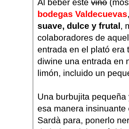
Al beber este
vino
(most
bodegas Valdecuevas
suave, dulce y frutal
, 
colaboradores de aquel 
entrada en el plató era
diwine una entrada en n
limón, incluido un pequ
Una burbujita pequeña
esa manera insinuante 
Sardà para, ponerlo nerv