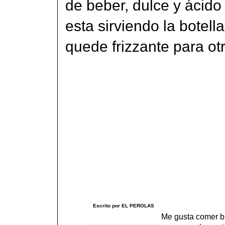
de beber, dulce y ácido 
esta sirviendo la botella
quede frizzante para ot
Escrito por EL PEROLAS
Me gusta comer bi