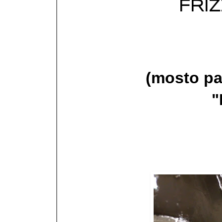
FRI
(mosto pa
"