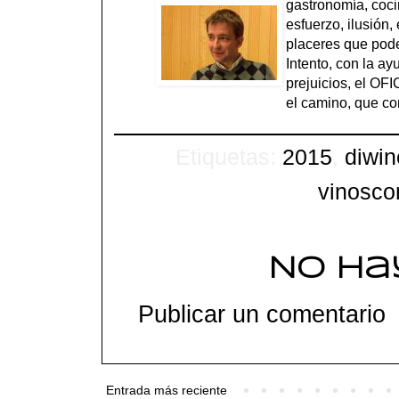
gastronomía, cocin
esfuerzo, ilusión
placeres que pode
Intento, con la ay
prejuicios, el O
el camino, que co
Etiquetas:
2015
,
diwin
vinosco
No ha
Publicar un comentario
Entrada más reciente