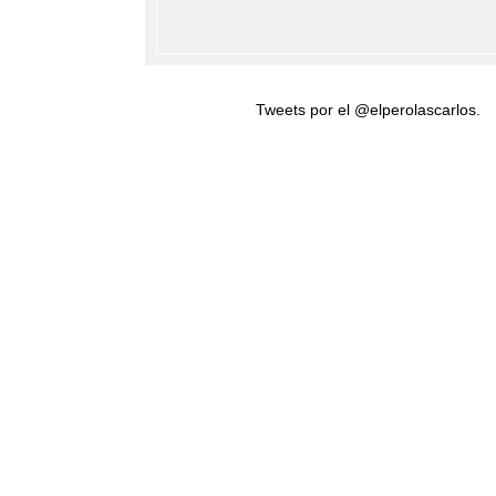
Tweets por el @elperolascarlos.