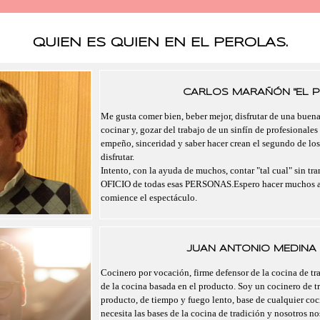
QUIEN ES QUIEN EN EL PEROLAS.
CARLOS MARAÑÓN "EL P
Me gusta comer bien, beber mejor, disfrutar de una buen
cocinar y, gozar del trabajo de un sinfín de profesionales
empeño, sinceridad y saber hacer crean el segundo de lo
disfrutar.
Intento, con la ayuda de muchos, contar "tal cual" sin tra
OFICIO de todas esas PERSONAS.Espero hacer muchos a
comience el espectáculo.
JUAN ANTONIO MEDINA 
Cocinero por vocación, firme defensor de la cocina de tra
de la cocina basada en el producto. Soy un cocinero de t
producto, de tiempo y fuego lento, base de cualquier co
necesita las bases de la cocina de tradición y nosotros 