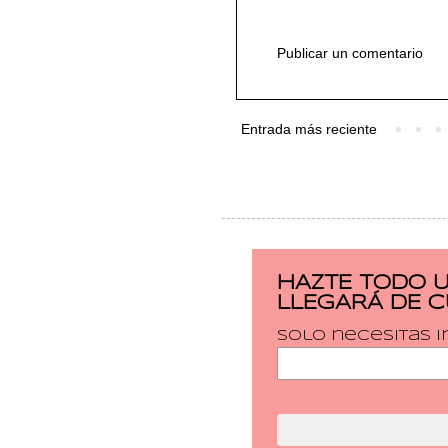
Publicar un comentario
Entrada más reciente
HAZTE TODO 
LLEGARÁ DE 
Solo necesitas i