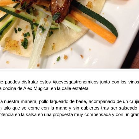
e puedes disfrutar estos #juevesgastronomicos junto con los vin
 cocina de Alex Mugica, en la calle estafeta.
o a nuestra manera, pollo laqueado de base, acompañado de un cruji
un talo que se come con la mano y sin cubiertos tras ser salseado
otencia en la salsa en una propuesta muy compensada y con un gra