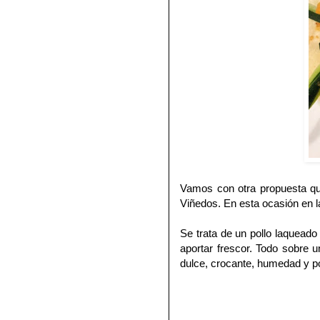
Vamos con otra propuesta qu
Viñedos. En esta ocasión en la
Se trata de un pollo laquead
aportar frescor. Todo sobre 
dulce, crocante, humedad y p