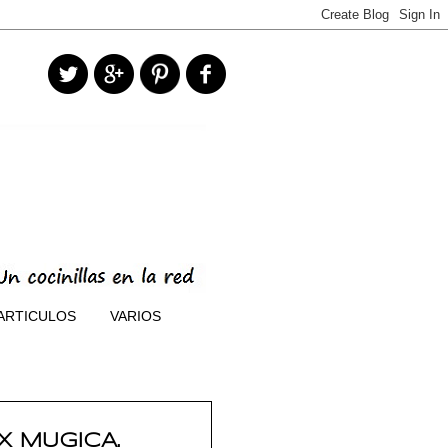
ARTICULOS
VARIOS
X MUGICA.