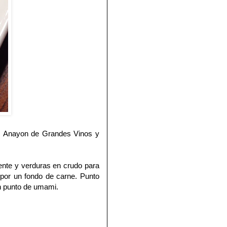
os Anayon de Grandes Vinos y
ente y verduras en crudo para
 por un fondo de carne. Punto
n punto de umami.