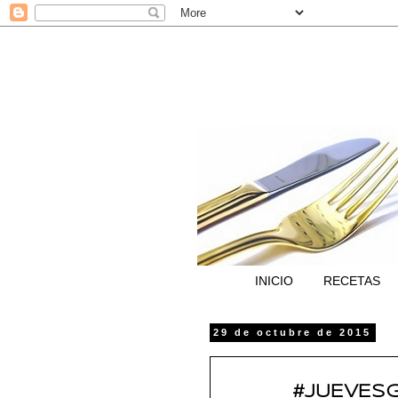
INICIO
RECETAS
29 de octubre de 2015
#JUEVESG