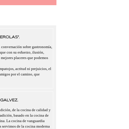
EROLAS".
a conversación sobre gastronomía,
 que con su esfuerzo, ilusión,
s mejores placeres que podemos
mpatojos, acritud ni prejuicios, el
migos por el camino, que
GALVEZ.
dición, de la cocina de calidad y
radición, basado en la cocina de
cina. La cocina de vanguardia
nos servimos de la cocina moderna