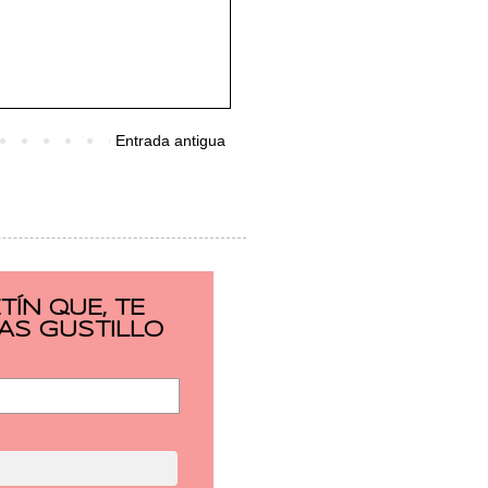
Entrada antigua
ÍN QUE, TE
AS GUSTILLO