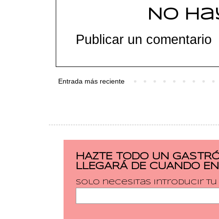
No ha
Publicar un comentario
Entrada más reciente
HAZTE TODO UN GASTRÓ
LLEGARÁ DE CUANDO EN
Solo necesitas introducir t