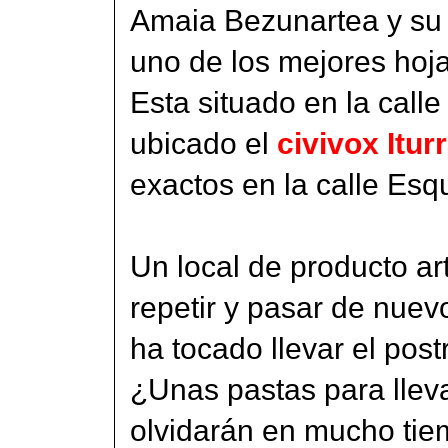
Amaia Bezunartea y su 
uno de los mejores hoj
Esta situado en la call
ubicado el
civivox Itu
exactos en la calle Esq
Un local de producto ar
repetir y pasar de nuev
ha tocado llevar el po
¿Unas pastas para lleva
olvidarán en mucho tie