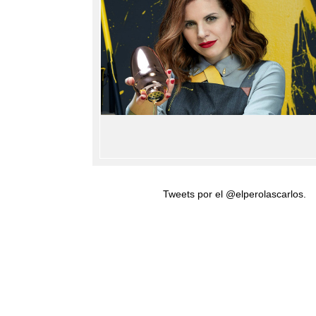
Tweets por el @elperolascarlos.