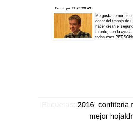
Escrito por EL PEROLAS
Me gusta comer bien, 
gozar del trabajo de 
hacer crean el segund
Intento, con la ayuda 
todas esas PERSONAS
Etiquetas:
2016
,
confiteria
mejor hojald