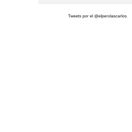
Tweets por el @elperolascarlos.