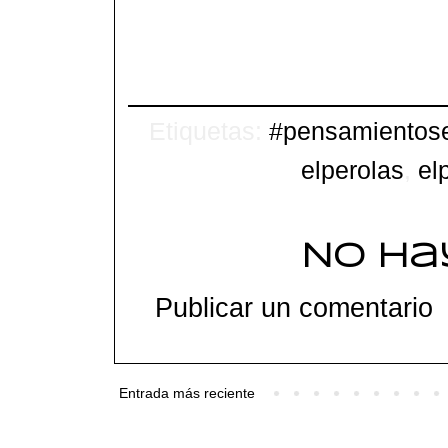
Etiquetas:
#pensamientos
elperolas
,
el
No ha
Publicar un comentario
Entrada más reciente