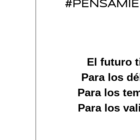
#PENSAMIEN
El futuro
Para los dé
Para los te
Para los val