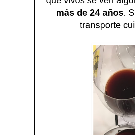
que vivos se ven algu
más de 24 años
. 
transporte cu