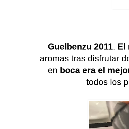
Guelbenzu 2011
.
El 
aromas tras disfrutar d
en
boca era el mejor
todos los 