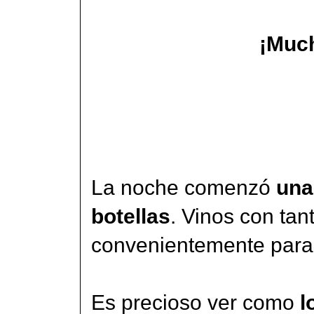
¡Much
La noche comenzó
una
botellas
. Vinos con ta
convenientemente para 
Es precioso ver como
l