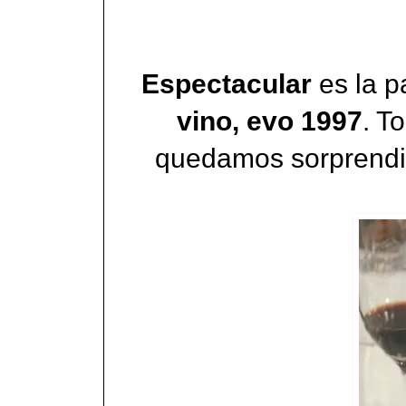
Espectacular
es la p
vino, evo 1997
. T
quedamos sorprendid