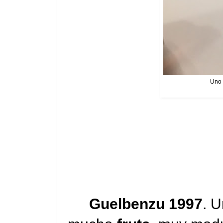
Uno 
Guelbenzu 1997
. 