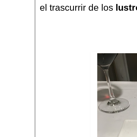
el trascurrir de los
lust