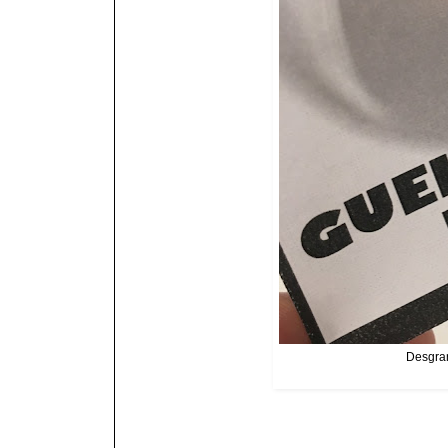
Desgran