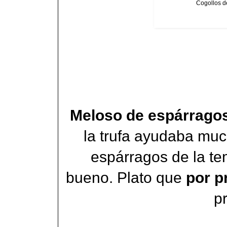
Cogollos de
Meloso de espárragos
la trufa ayudaba muc
espárragos de la t
bueno. Plato que
por p
p