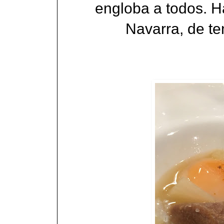
engloba a todos. 
Navarra,
de te