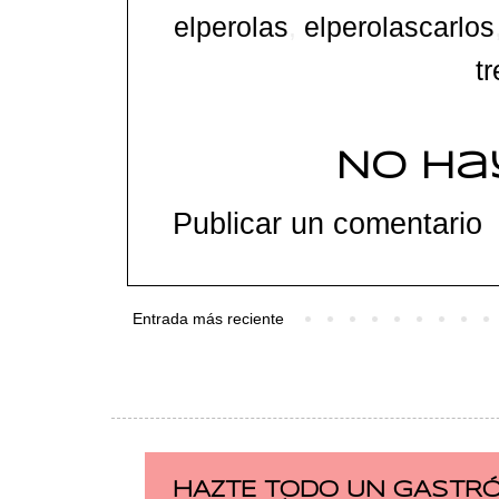
elperolas
,
elperolascarlos
t
No ha
Publicar un comentario
Entrada más reciente
HAZTE TODO UN GASTRÓ