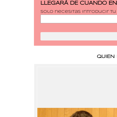
LLEGARÁ DE CUANDO EN
Solo necesitas introducir t
QUIEN 