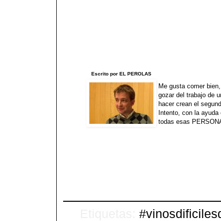
Escrito por EL PEROLAS
Me gusta comer bien, 
gozar del trabajo de 
hacer crean el segund
Intento, con la ayuda 
todas esas PERSONAS
Etiquetas:
#vinosdificile