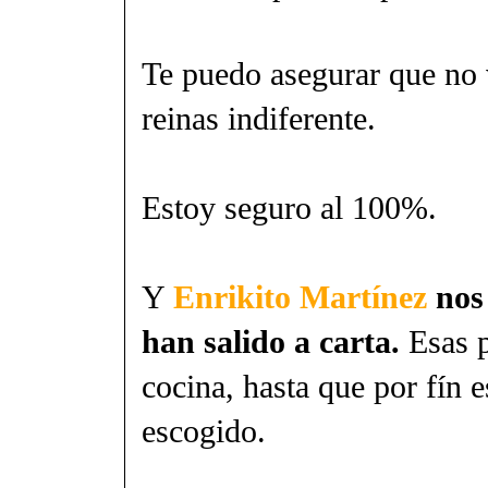
Te puedo asegurar que no v
reinas indiferente.
Estoy seguro al 100%.
Y
Enrikito Martínez
nos 
han salido a carta.
Esas p
cocina, hasta que por fín e
escogido.