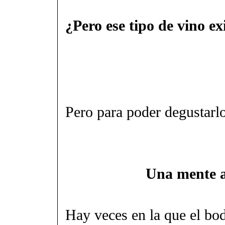
¿Pero ese tipo de vino ex
Pero para poder degustarl
Una mente a
Hay veces en la que el bo