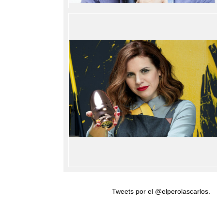
Tweets por el @elperolascarlos.