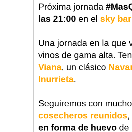
Próxima jornada
#Mas
las 21:00
en el
sky bar
Una jornada en la que v
vinos de gama alta. T
Viana
, un clásico
Nava
Inurrieta
.
Seguiremos con mucho 
cosecheros reunidos
,
en forma de huevo
de 