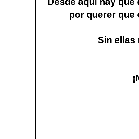
Desde aquí hay que d
por querer que 
Sin ellas
¡