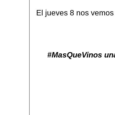
El jueves 8 nos vemos
#MasQueVinos una