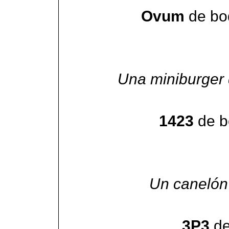
Ovum
de bo
Una miniburger 
1423
de b
Un canelón 
3P3
de