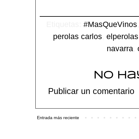
Etiquetas:
#MasQueVinos
perolas carlos
,
elperolas
navarra
,
No ha
Publicar un comentario
Entrada más reciente