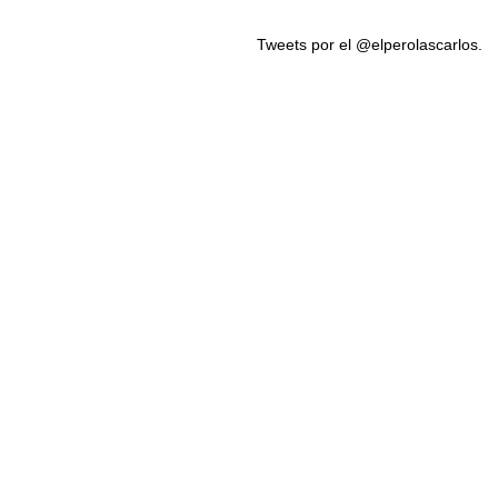
Tweets por el @elperolascarlos.