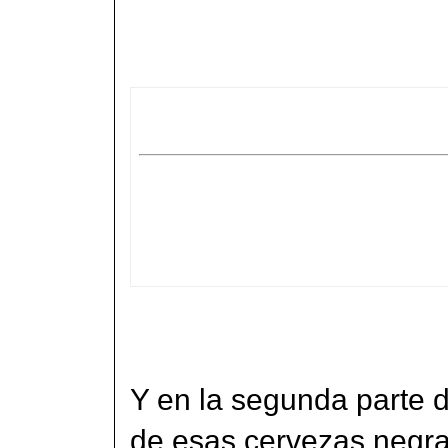
Y en la segunda parte 
de esas cervezas negr