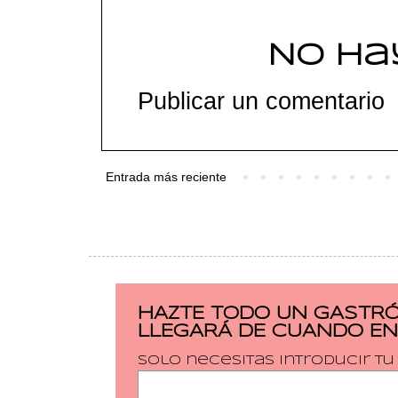
No ha
Publicar un comentario
Entrada más reciente
HAZTE TODO UN GASTRÓ
LLEGARÁ DE CUANDO EN
Solo necesitas introducir t