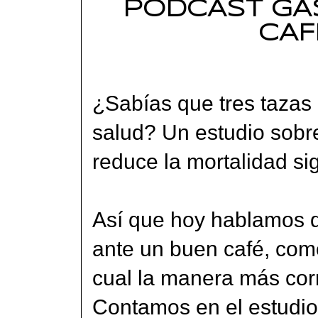
PODCAST GAS
CAF
¿Sabías que tres tazas 
salud? Un estudio sobr
reduce la mortalidad si
Así que hoy hablamos 
ante un buen café, como
cual la manera más corr
Contamos en el estudi