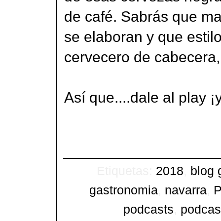
de café. Sabrás que ma
se elaboran y que estil
cervecero de cabecera
Así que....dale al play ¡
Etiquetas:
2018
,
blog 
gastronomia
,
navarra
,
P
podcasts
,
podcas