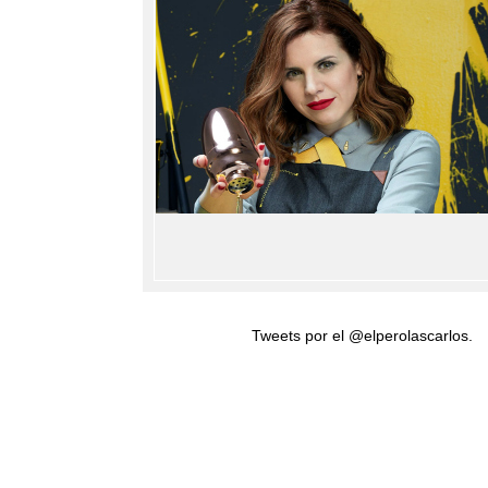
Tweets por el @elperolascarlos.