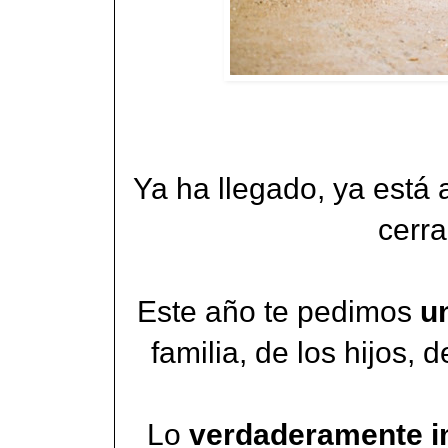
Ya ha llegado, ya está 
cerr
Este año te pedimos
u
familia, de los hijos, 
Lo
verdaderamente imp