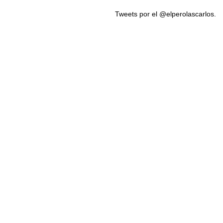
Tweets por el @elperolascarlos.