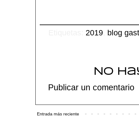
Etiquetas:
2019
,
blog gas
No ha
Publicar un comentario
Entrada más reciente