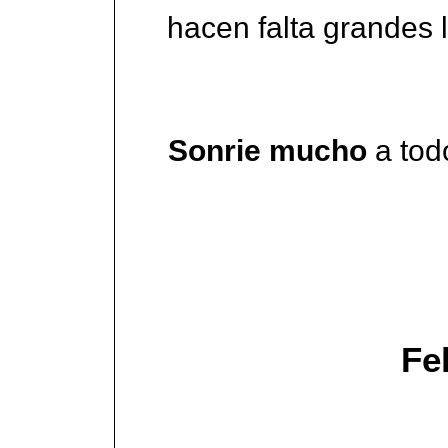
hacen falta grandes 
Sonrie mucho
a todo
Fe