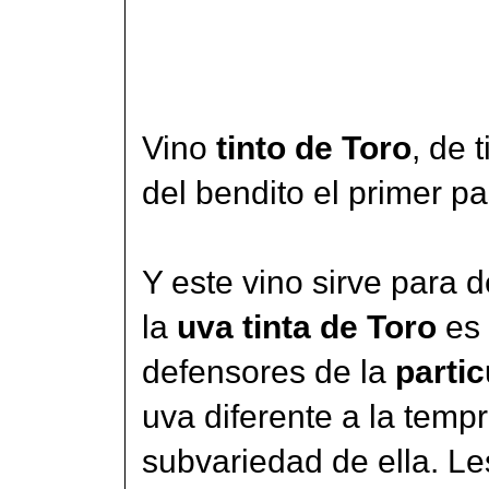
Vino
tinto de Toro
, de 
del bendito el primer p
Y este vino sirve para 
la
uva tinta de Toro
es
defensores de la
parti
uva diferente a la temp
subvariedad de ella. Le