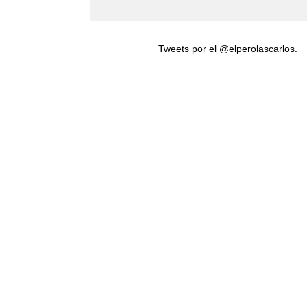
Tweets por el @elperolascarlos.