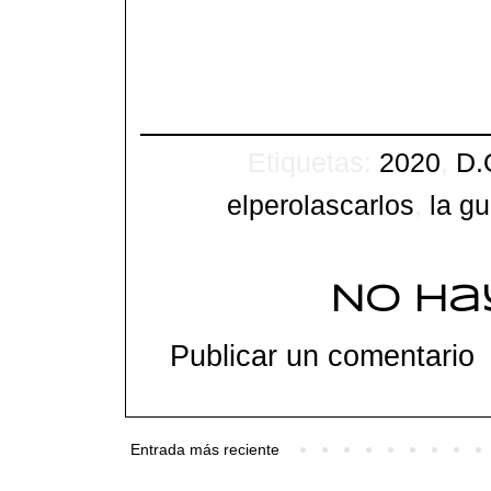
Etiquetas:
2020
,
D.
elperolascarlos
,
la g
No ha
Publicar un comentario
Entrada más reciente