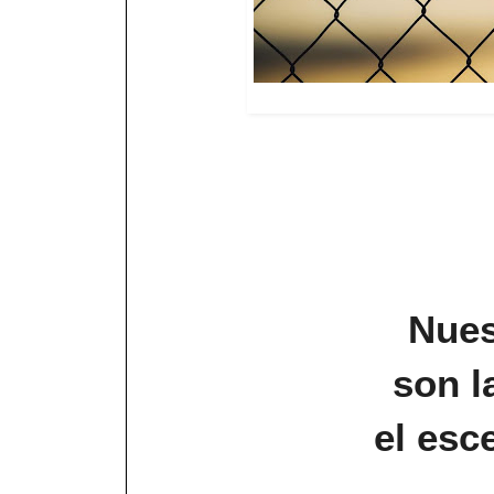
Nues
son l
el esc