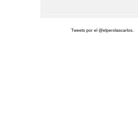
Tweets por el @elperolascarlos.