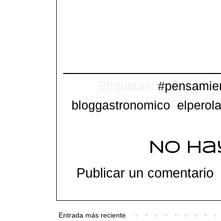
Etiquetas:
#pensamie
bloggastronomico
,
elperol
No ha
Publicar un comentario
Entrada más reciente