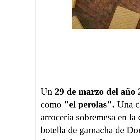
Un
29 de marzo del año 
como
"el perolas".
Una ch
arrocería sobremesa en la
botella de garnacha de Do