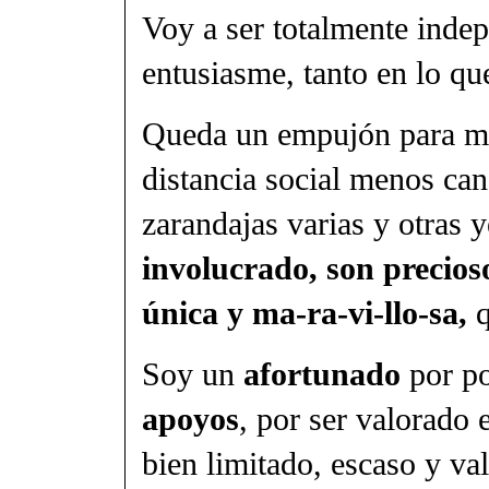
Voy a ser totalmente indep
entusiasme, tanto en lo q
Queda un empujón para mis
distancia social menos can
zarandajas varias y otras 
involucrado, son precios
única y ma-ra-vi-llo-sa,
q
Soy un
afortunado
por po
apoyos
, por ser valorado 
bien limitado, escaso y v