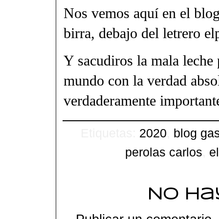
Nos vemos aquí en el blog.
birra, debajo del letrero e
Y sacudiros la mala leche 
mundo con la verdad absol
verdaderamente important
Etiquetas:
2020
,
blog ga
perolas carlos
,
e
No ha