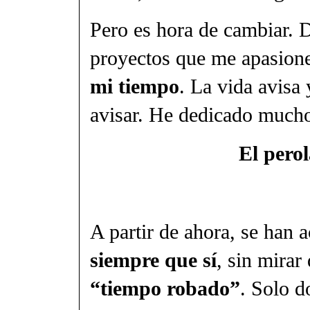
Pero es hora de cambiar.
proyectos que me apasion
mi tiempo
. La vida avisa 
avisar. He dedicado mucho 
El perol
A partir de ahora, se ha
siempre que sí
, sin mirar
“tiempo robado”
. Solo d