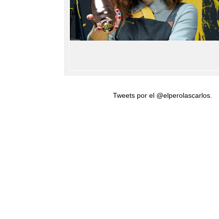
Tweets por el @elperolascarlos.