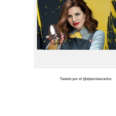
Tweets por el @elperolascarlos.