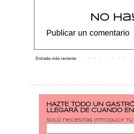
No ha
Publicar un comentario
Entrada más reciente
HAZTE TODO UN GASTRÓ
LLEGARÁ DE CUANDO EN
Solo necesitas introducir t