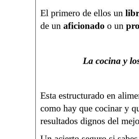
El primero de ellos un
lib
de un
aficionado
o un
pro
La cocina y l
Esta estructurado en alime
como hay que cocinar y qu
resultados dignos del mejo
Un acierto seguro si sabes