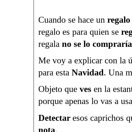
Cuando se hace un
regalo
regalo es para quien se
re
regala
no se lo compraría
Me voy a explicar con la
para esta
Navidad
. Una m
Objeto que
ves
en la estan
porque apenas lo vas a us
Detectar
esos caprichos qu
nota
.