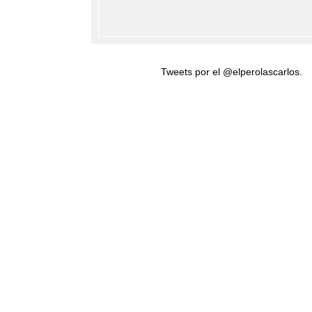
Tweets por el @elperolascarlos.