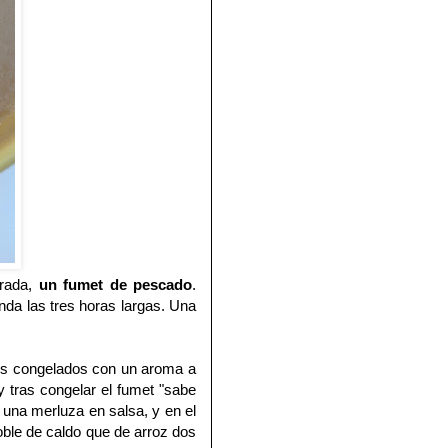
erada,
un fumet de pescado
.
da las tres horas largas. Una
los congelados con un aroma a
 tras congelar el fumet "sabe
 una merluza en salsa, y en el
ble de caldo que de arroz dos