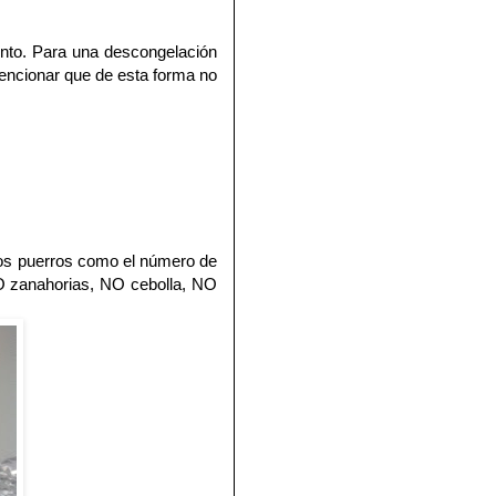
nto. Para una descongelación
 mencionar que de esta forma no
os puerros como el número de
O zanahorias, NO cebolla, NO