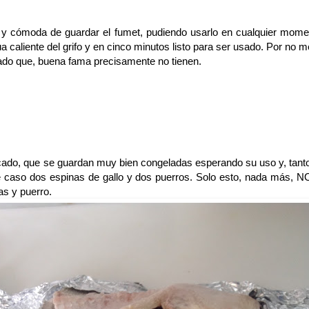
y cómoda de guardar el fumet, pudiendo usarlo en cualquier mome
a caliente del grifo y en cinco minutos listo para ser usado. Por no
ado que, buena fama precisamente no tienen.
ado, que se guardan muy bien congeladas esperando su uso y, tant
 caso dos espinas de gallo y dos puerros. Solo esto, nada más, N
as y puerro.