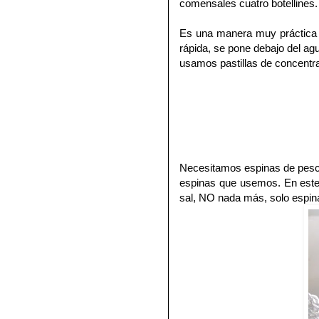
comensales cuatro botellines.
Es una manera muy práctica 
rápida, se pone debajo del agu
usamos pastillas de concentr
Necesitamos espinas de pesc
espinas que usemos. En este
sal, NO nada más, solo espin