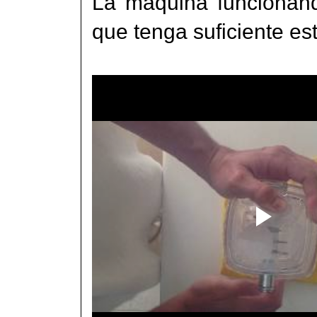
La máquina funcionand
que tenga suficiente est