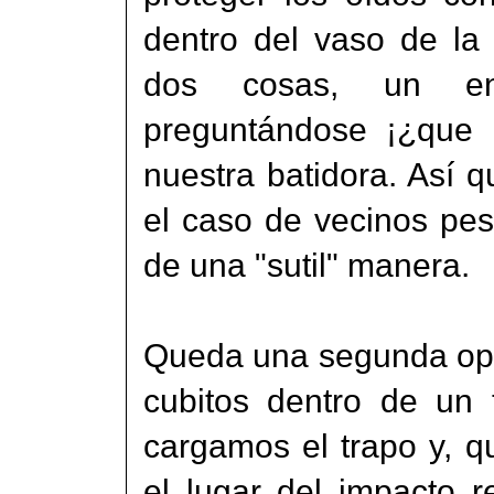
dentro del vaso de la
dos cosas, un ens
preguntándose ¡¿que h
nuestra batidora. Así 
el caso de vecinos pe
de una "sutil" manera.
Queda una segunda opci
cubitos dentro de un 
cargamos el trapo y, 
el lugar del impacto 