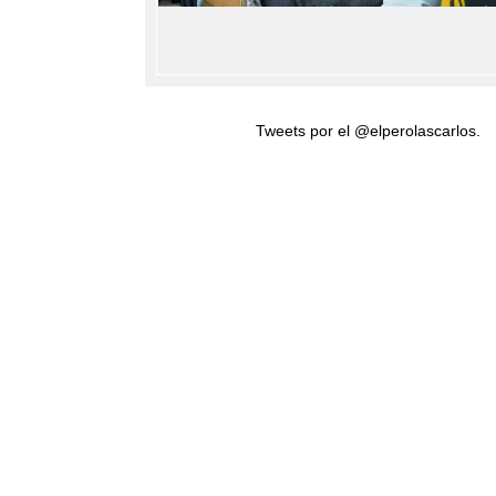
Tweets por el @elperolascarlos.