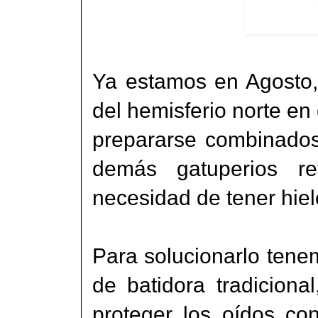
Ya estamos en Agosto,
del hemisferio norte en
prepararse combinados
demás gatuperios r
necesidad de tener hiel
Para solucionarlo tenem
de batidora tradiciona
proteger los oídos co