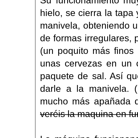
Su funcionamiento muy
hielo, se cierra la tapa
manivela, obteniendo 
de formas irregulares,
(un poquito más finos 
unas cervezas en un c
paquete de sal. Así qu
darle a la manivela. 
mucho más apañada q
veréis la maquina en f