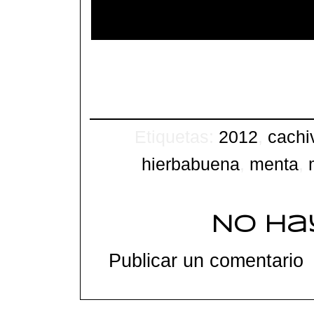
Etiquetas:
2012
,
cachi
hierbabuena
,
menta
,
No ha
Publicar un comentario