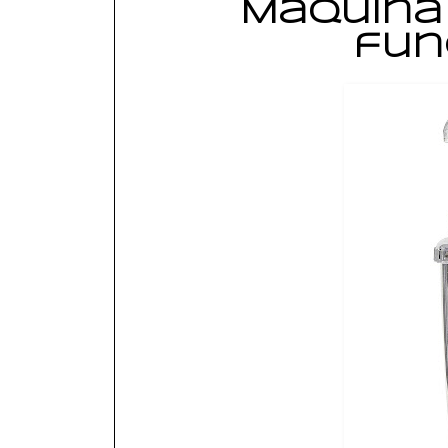
Maquina 
fun