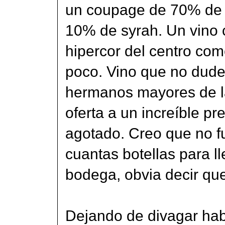
un coupage de 70% de 
10% de syrah. Un vino 
hipercor del centro come
poco. Vino que no dude 
hermanos mayores de la
oferta a un increíble p
agotado. Creo que no f
cuantas botellas para l
bodega, obvia decir qu
Dejando de divagar ha