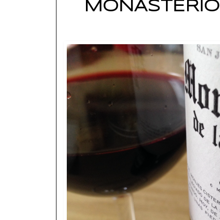
MONASTERIO 