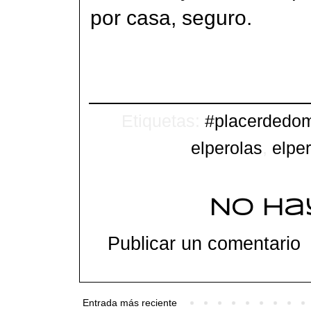
por casa, seguro.
Etiquetas:
#placerdedo
elperolas
,
elpe
No ha
Publicar un comentario
Entrada más reciente