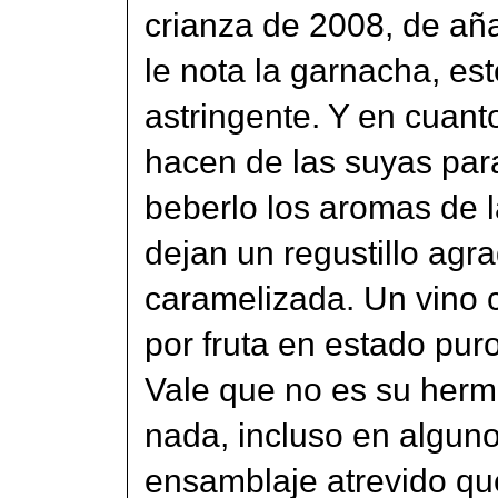
crianza de 2008, de a
le nota la garnacha, est
astringente. Y en cuanto
hacen de las suyas para
beberlo los aromas de l
dejan un regustillo agra
caramelizada. Un vino c
por fruta en estado pur
Vale que no es su her
nada, incluso en algun
ensamblaje atrevido qu