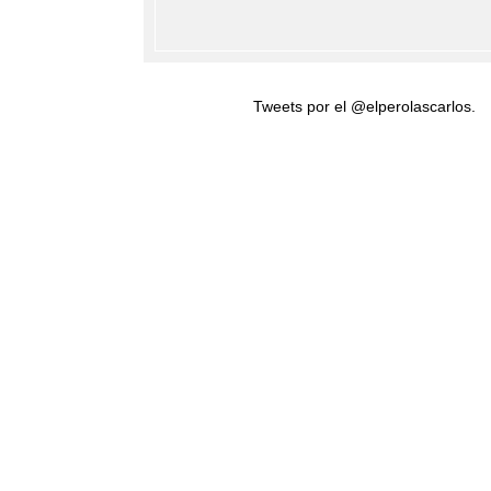
Tweets por el @elperolascarlos.