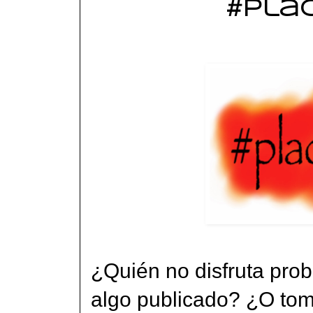
#pla
¿Quién no disfruta prob
algo publicado? ¿O tom