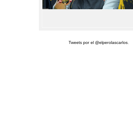
Tweets por el @elperolascarlos.