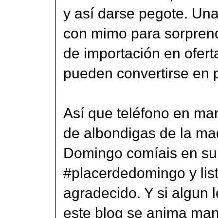
y así darse pegote. Una
con mimo para sorprend
de importación en ofert
pueden convertirse en p
Así que teléfono en man
de albondigas de la ma
Domingo comíais en su c
#placerdedomingo y lis
agradecido. Y si algun l
este blog se anima man