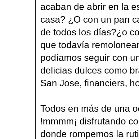
acaban de abrir en la 
casa? ¿O con un pan ca
de todos los días?¿o co
que todavía remolonean 
podíamos seguir con una
delicias dulces como br
San Jose, financiers, ho
Todos en más de una o
!mmmm¡ disfrutando co
donde rompemos la ruti