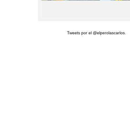
Tweets por el @elperolascarlos.