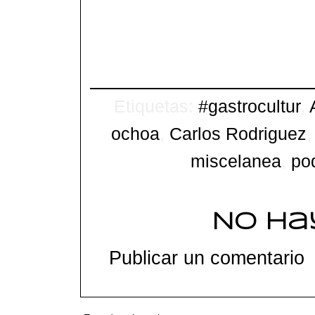
Etiquetas:
#gastrocultur
,
ochoa
,
Carlos Rodriguez
miscelanea
,
po
No ha
Publicar un comentario