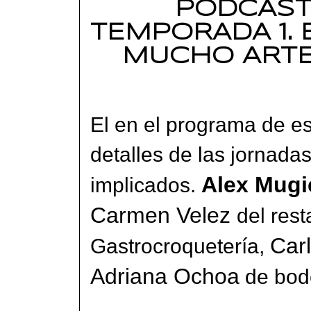
PODCAST
TEMPORADA 1. 
MUCHO ARTE.
El en el programa de e
detalles de las jornada
Alex Mugi
implicados.
Carmen Velez
del rest
Car
Gastrocroquetería,
Adriana Ochoa
de bod