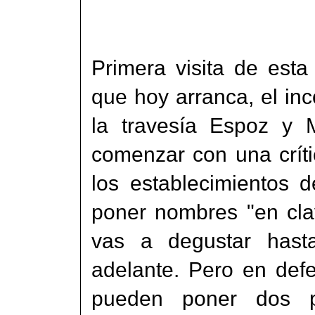
Primera visita de est
que hoy arranca, el inc
la travesía Espoz y M
comenzar con una crít
los establecimientos 
poner nombres "en cla
vas a degustar hasta
adelante. Pero en def
pueden poner dos p