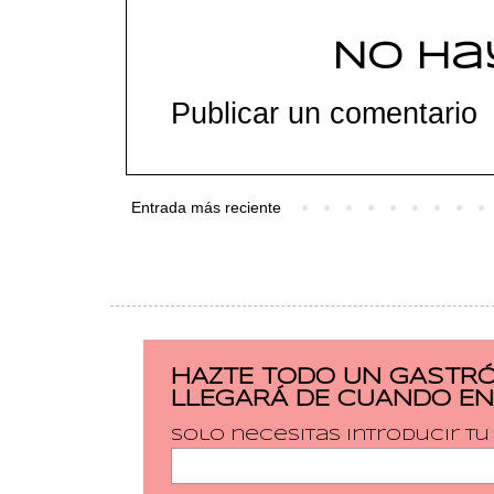
No ha
Publicar un comentario
Entrada más reciente
HAZTE TODO UN GASTRÓ
LLEGARÁ DE CUANDO EN
Solo necesitas introducir t