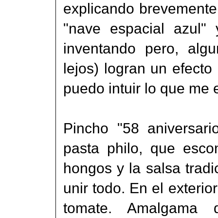
explicando brevemente
"nave espacial azul" 
inventando pero, alg
lejos) logran un efecto
puedo intuir lo que me e
Pincho "58 aniversari
pasta philo, que esco
hongos y la salsa trad
unir todo. En el exteri
tomate. Amalgama d