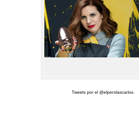
Tweets por el @elperolascarlos.