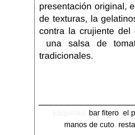
presentación original, e
de texturas, la gelati
contra la crujiente del
una salsa de tomate
tradicionales.
Etiquetas:
bar fitero
,
el 
manos de cuto
,
rest