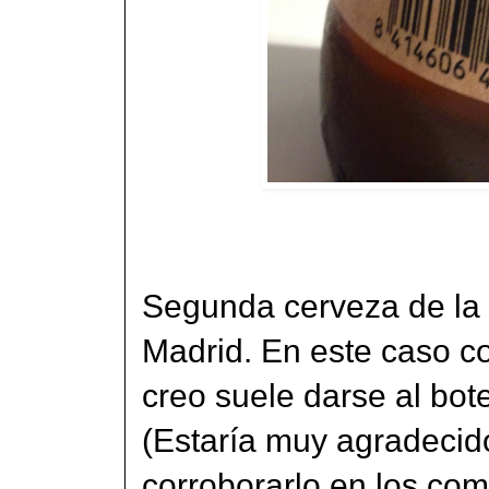
Segunda cerveza de la t
Madrid. En este caso c
creo suele darse al bot
(Estaría muy agradecido
corroborarlo en los com