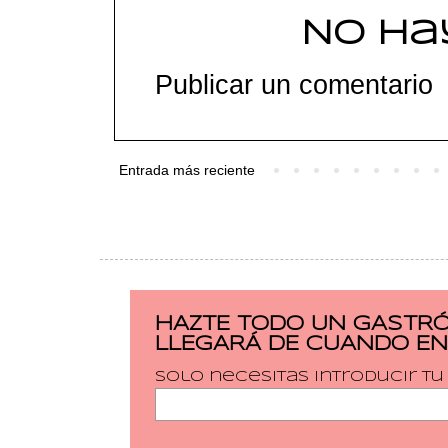
No ha
Publicar un comentario
Entrada más reciente
HAZTE TODO UN GASTRÓ
LLEGARÁ DE CUANDO EN
Solo necesitas introducir t