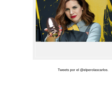
Tweets por el @elperolascarlos.