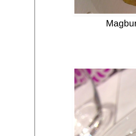
Magbur