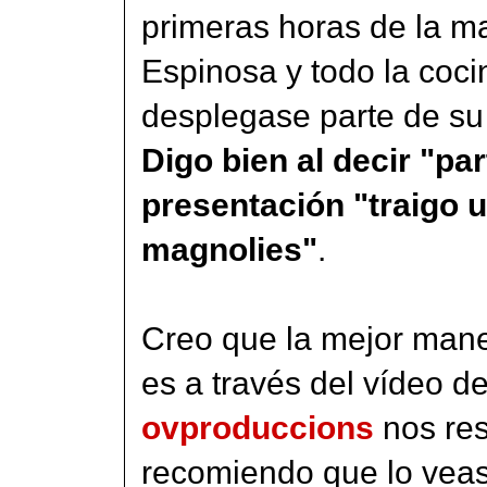
primeras horas de la m
Espinosa y todo la coci
desplegase parte de su 
Digo bien al decir "par
presentación "traigo u
magnolies"
.
Creo que la mejor mane
es a través del vídeo 
ovproduccions
nos re
recomiendo que lo veas