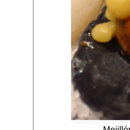
Mejill