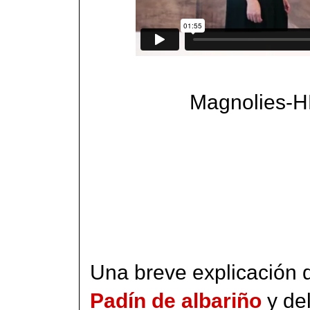
Magnolies-
Una breve explicación d
Padín de albariño
y de