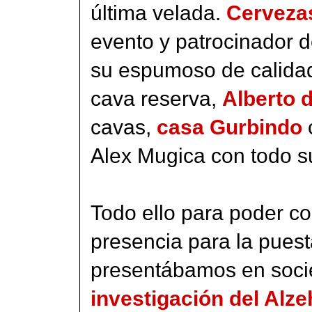
última velada.
Cerveza
evento y patrocinador d
su espumoso de calidad
cava reserva,
Alberto 
cavas,
casa Gurbindo
c
Alex Mugica con todo s
Todo ello para poder c
presencia para la pues
presentábamos en soc
investigación del Alze