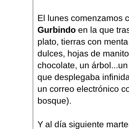
El lunes comenzamos 
Gurbindo
en la que tr
plato, tierras con ment
dulces, hojas de manitol
chocolate, un árbol...un
que desplegaba infinida
un correo electrónico c
bosque).
Y al día siguiente marte