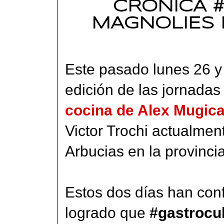
CRONICA 
MAGNOLIES 
Este pasado lunes 26 y
edición de las jornadas
cocina de Alex Mugic
Victor Trochi actualmen
Arbucias en la provinci
Estos dos días han con
logrado que
#gastrocu