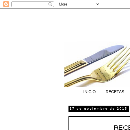
INICIO
RECETAS
17 de noviembre de 2015
RECE