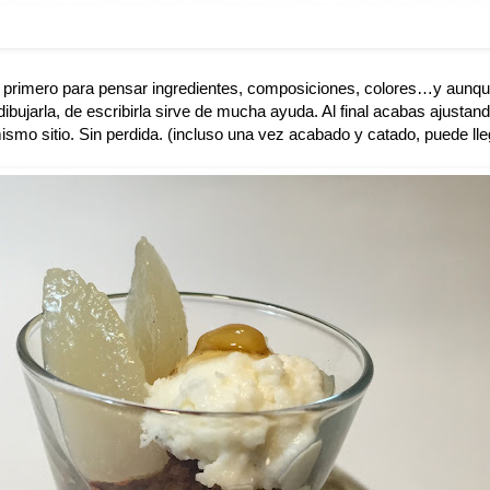
 primero para pensar ingredientes, composiciones, colores…y aunque 
ibujarla, de escribirla sirve de mucha ayuda. Al final acabas ajustan
smo sitio. Sin perdida. (incluso una vez acabado y catado, puede lleg