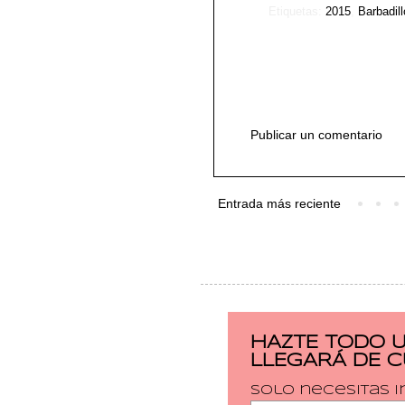
Etiquetas:
2015
,
Barbadill
Publicar un comentario
Entrada más reciente
HAZTE TODO 
LLEGARÁ DE 
Solo necesitas i