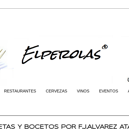
RESTAURANTES
CERVEZAS
VINOS
EVENTOS
TAS Y BOCETOS POR F.J.ALVAREZ A