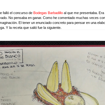
 falló el concurso de
Bodegas Barbadillo
al que me presentaba. Era a
levado. No pensaba en ganar. Como he comentado muchas veces con 
imaginación. El tener un enunciado concreto para pensar en una elabo
a. Y la receta que salió fue la siguiente.