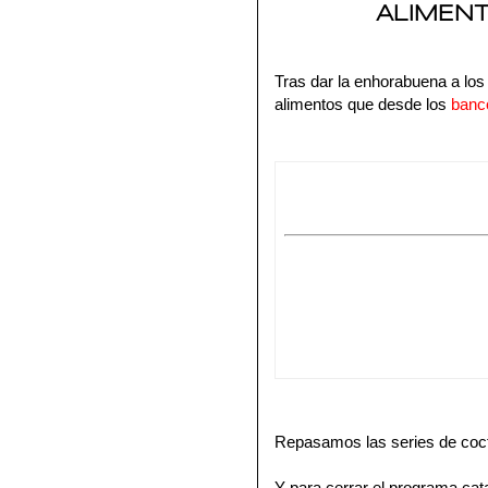
ALIMENT
Tras dar la enhorabuena a los
alimentos que desde los
banc
Repasamos las series de cocte
Y para cerrar el programa c