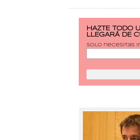
HAZTE TODO 
LLEGARÁ DE 
Solo necesitas i