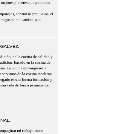
s mejores placeres que podemos
mpatojos, acritud ni prejuicios, el
migos por el camino, que
GALVEZ.
dición, de la cocina de calidad y
radición, basado en la cocina de
cina. La cocina de vanguardia
nos servimos de la cocina moderna
legado es una buena formación y
estra vida de forma permanente.
NAL.
compaginar mi trabajo como