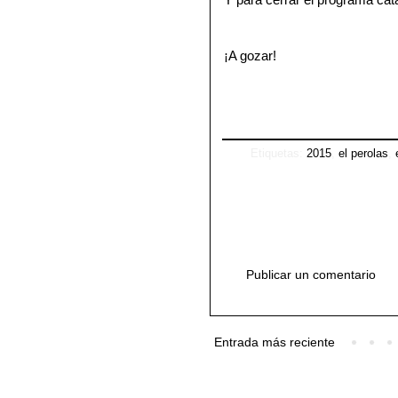
¡A gozar!
Etiquetas:
2015
,
el perolas
,
Publicar un comentario
Entrada más reciente