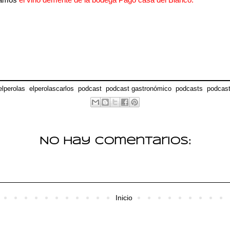
elperolas
,
elperolascarlos
,
podcast
,
podcast gastronómico
,
podcasts
,
podcas
No hay comentarios:
Inicio