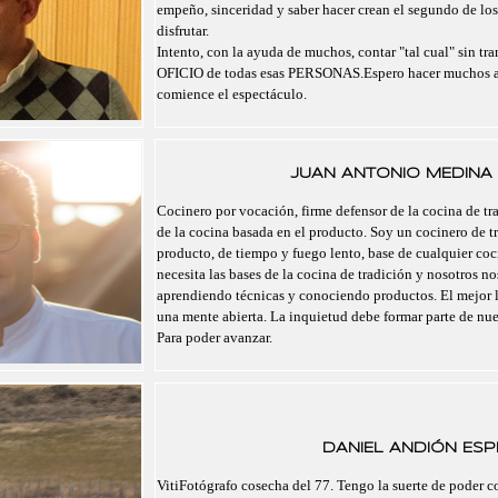
empeño, sinceridad y saber hacer crean el segundo de lo
disfrutar.
Intento, con la ayuda de muchos, contar "tal cual" sin tra
OFICIO de todas esas PERSONAS.Espero hacer muchos a
comience el espectáculo.
JUAN ANTONIO MEDINA 
Cocinero por vocación, firme defensor de la cocina de tra
de la cocina basada en el producto. Soy un cocinero de t
producto, de tiempo y fuego lento, base de cualquier co
necesita las bases de la cocina de tradición y nosotros 
aprendiendo técnicas y conociendo productos. El mejor 
una mente abierta. La inquietud debe formar parte de nu
Para poder avanzar.
DANIEL ANDIÓN ESPI
VitiFotógrafo cosecha del 77. Tengo la suerte de poder 