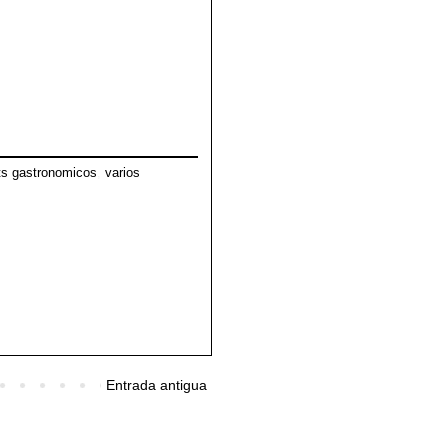
ts gastronomicos
,
varios
Entrada antigua