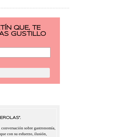
ÍN QUE, TE
AS GUSTILLO
EROLAS".
a conversación sobre gastronomía,
 que con su esfuerzo, ilusión,