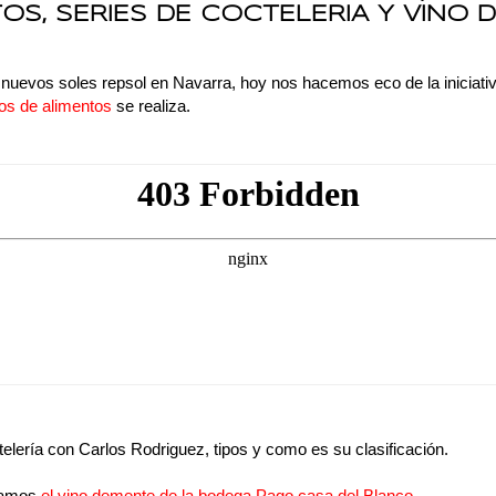
OS, SERIES DE COCTELERIA Y VINO 
 nuevos soles repsol en Navarra, hoy nos hacemos eco de la iniciativ
os de alimentos
se realiza.
lería con Carlos Rodriguez, tipos y como es su clasificación.
atamos
el vino demente de la bodega Pago casa del Blanco.