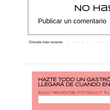
No ha
Publicar un comentario
Entrada más reciente
HAZTE TODO UN GASTRÓ
LLEGARÁ DE CUANDO EN
Solo necesitas introducir t