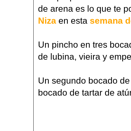
de arena es lo que te 
Niza
en esta
semana d
Un pincho en tres bocad
de lubina, vieira y emp
Un segundo bocado de s
bocado de tartar de atú