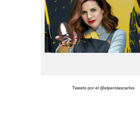
Tweets por el @elperolascarlos.