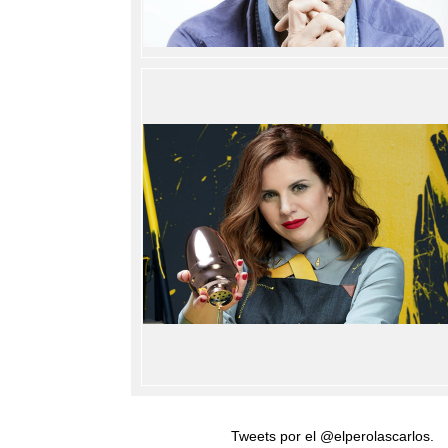
Tweets por el @elperolascarlos.