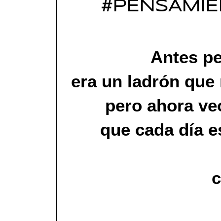
#PENSAMIE
Antes p
era un ladrón que
pero ahora ve
que cada día es