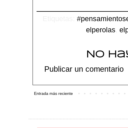
Etiquetas:
#pensamientos
elperolas
,
el
No ha
Publicar un comentario
Entrada más reciente