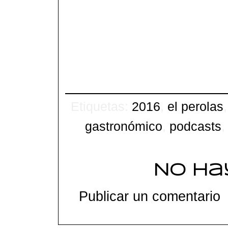
Etiquetas:
2016
,
el perolas
gastronómico
,
podcasts
No ha
Publicar un comentario