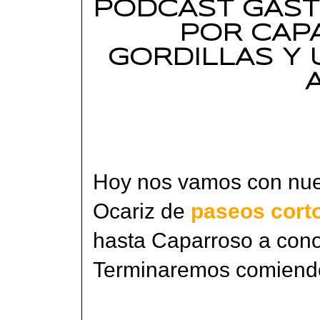
PODCAST GAST
POR CAP
GORDILLAS Y
Hoy nos vamos con nues
Ocariz de
paseos corto
hasta Caparroso a conoc
Terminaremos comiendo