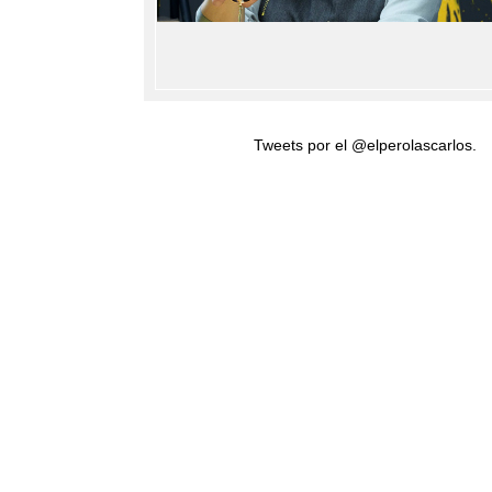
Tweets por el @elperolascarlos.