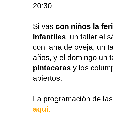
20:30.
Si vas
con niños la fer
infantiles
, un taller el
con lana de oveja, un t
años, y el domingo un t
pintacaras
y los colum
abiertos.
La programación de las 
aqui.