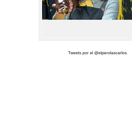
Tweets por el @elperolascarlos.