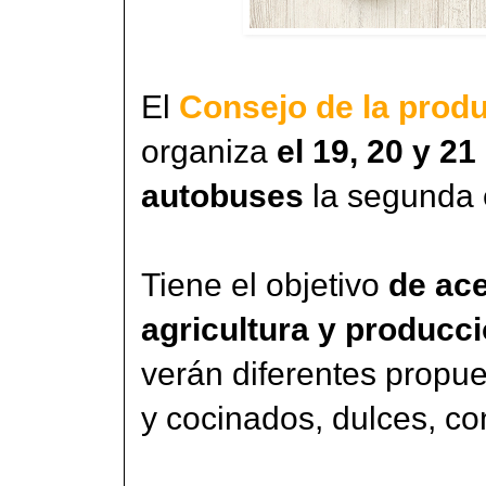
El
Consejo de la prod
organiza
el 19, 20 y 2
autobuses
la segunda e
Tiene el objetivo
de ace
agricultura y producc
verán diferentes propue
y cocinados, dulces, co