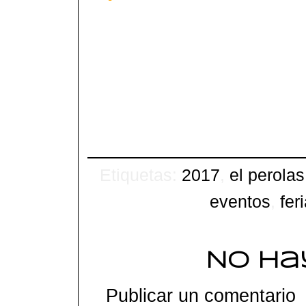
Etiquetas:
2017
,
el perolas
eventos
,
fer
No ha
Publicar un comentario