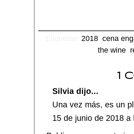
Etiquetas:
2018
,
cena en
the wine
,
r
1 
Silvia
dijo...
Una vez más, es un pla
15 de junio de 2018 a 