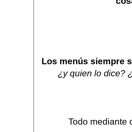
co
Los menús siempre se 
¿y quien lo dice?
Todo mediante o