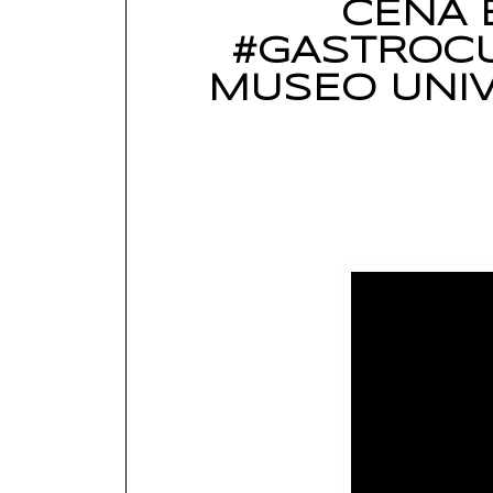
CENA E
#GASTROCU
MUSEO UNIV