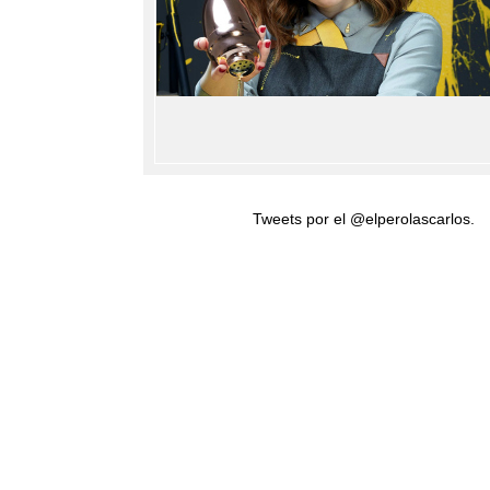
Tweets por el @elperolascarlos.