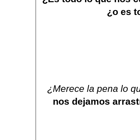
¿o es t
¿Merece la pena lo q
nos dejamos arrastr