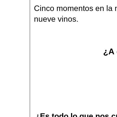
Cinco momentos en la n
nueve vinos.
¿A 
¿Es todo lo que nos 