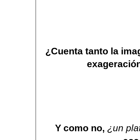
¿Cuenta tanto la im
exageració
Y como no,
¿un pla