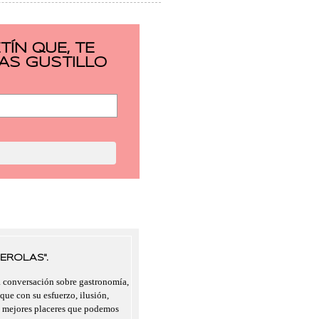
ÍN QUE, TE
AS GUSTILLO
EROLAS".
a conversación sobre gastronomía,
 que con su esfuerzo, ilusión,
s mejores placeres que podemos