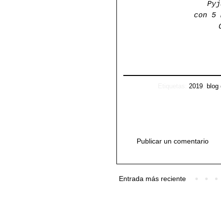
Pyj
con 5
Etiquetas:
2019
,
blog
Publicar un comentario
Entrada más reciente