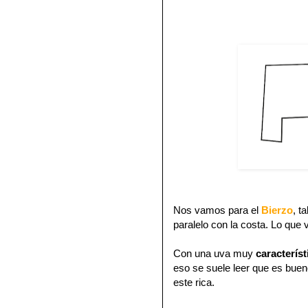
Nos vamos para el
Bierzo
, t
paralelo con la costa.
Lo que v
Con una uva muy
caracterís
eso se suele leer que es bue
este rica.