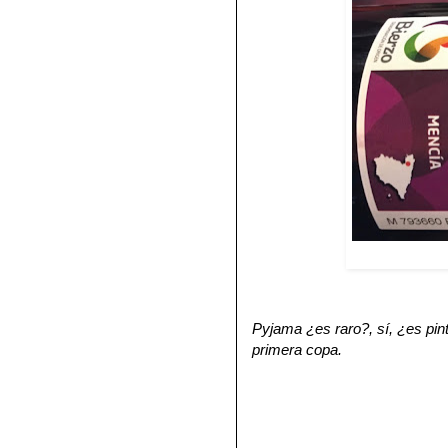
Pyjama ¿es raro?, sí, ¿es pint
primera copa.