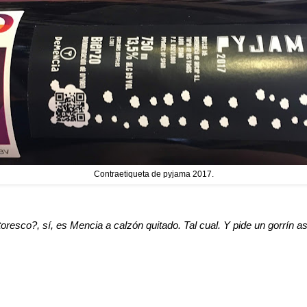
Contraetiqueta de pyjama 2017.
oresco?, sí, es Mencia a calzón quitado. Tal cual. Y pide un gorrín as