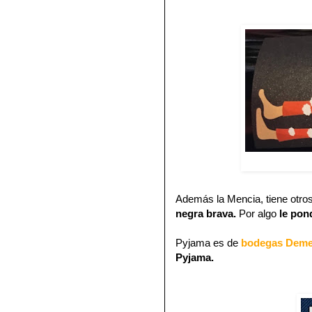
Además la Mencia, tiene otros
negra brava.
Por algo
le pon
Pyjama es de
bodegas Deme
Pyjama.