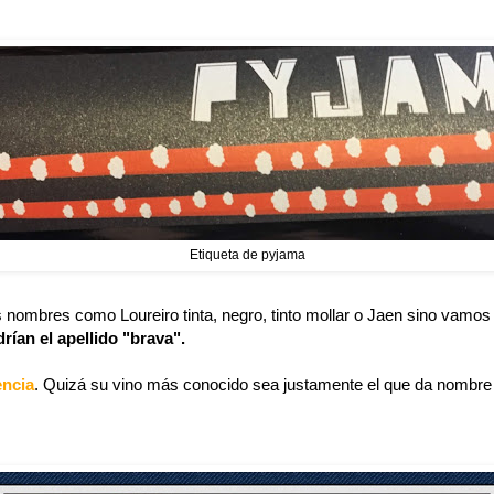
Etiqueta de pyjama
 nombres como Loureiro tinta, negro, tinto mollar o Jaen sino vamos 
drían el apellido "brava".
ncia
. Quizá su vino más conocido sea justamente el que da nombre 