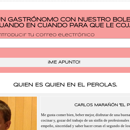
UN GASTRÓNOMO CON NUESTRO BOLET
CUANDO EN CUANDO PARA QUE LE COJ
ntroducir tu correo electrónico
QUIEN ES QUIEN EN EL PEROLAS.
CARLOS MARAÑÓN "EL P
Me gusta comer bien, beber mejor, disfrutar de una buen
cocinar y, gozar del trabajo de un sinfín de profesionales
empeño, sinceridad y saber hacer crean el segundo de lo