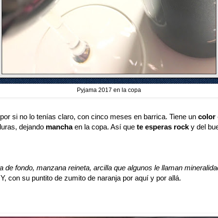
Pyjama 2017 en la copa
 por si no lo tenías claro, con cinco meses en barrica. Tiene un
color
duras, dejando
mancha
en la copa. Así que
te esperas rock
y del bu
ta de fondo, manzana reineta, arcilla que algunos le llaman mineralid
 Y, con su puntito de zumito de naranja por aquí y por allá.