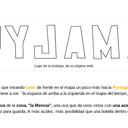
Logo de la bodega, de su página web.
al que mirando
León
de frente en el mapa un poco más hacia
Portug
iene a ser "
la esquina de arriba a la izquierda en el mapa del tiempo 
tica
de la
zona, "la Mencia"
, una uva que da unos vinos con
una ac
no para guarda. A
más acidez, más posibilidad que una botella dentro d