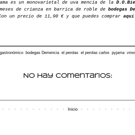
ama es un monovarietal de uva mencia de la
D.O.Bi
 meses de crianza en barrica de roble de
bodegas D
Con un precio de 11,90 € y que puedes comprar
aqui
 gastronómico
,
bodegas Demencia
,
el perolas
,
el perolas carlos
,
pyjama
,
vino
No hay comentarios:
Inicio