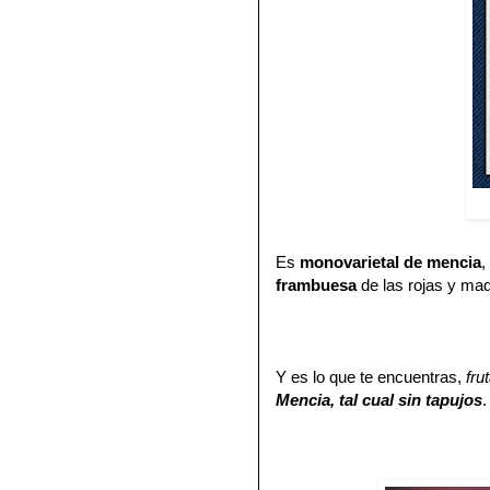
Es
monovarietal de mencia
,
frambuesa
de las rojas y ma
Y es lo que te encuentras,
fru
Mencia, tal cual sin tapujos
.