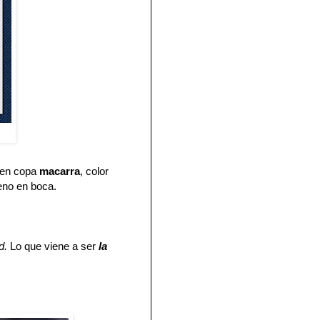
en copa
macarra
, color
eno en boca.
ad.
Lo que viene a ser
la