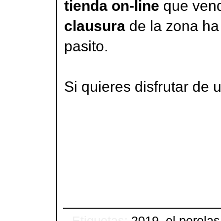
tienda on-line
que ven
clausura
de la zona ha
pasito.
Si quieres disfrutar de 
Etiquetas:
2019
,
el perolas