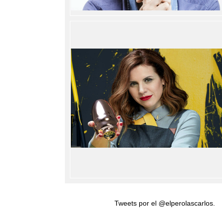
Tweets por el @elperolascarlos.