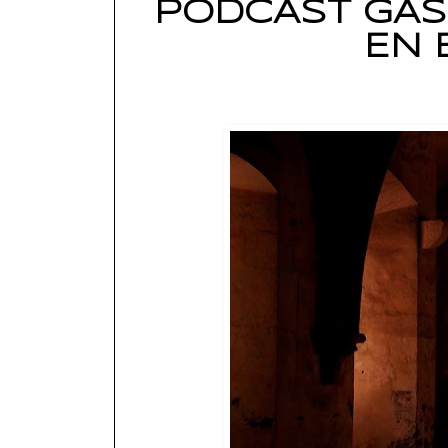
PODCAST GAS
EN 