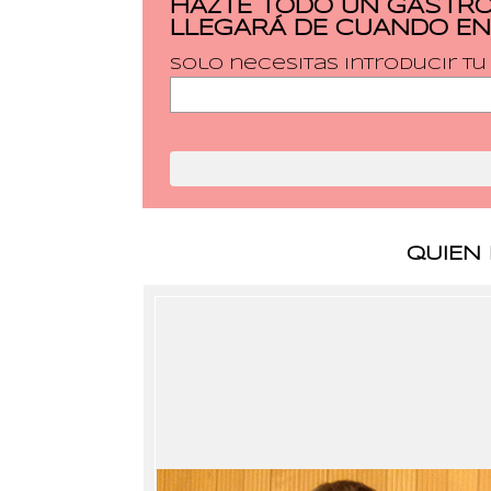
HAZTE TODO UN GASTRÓ
LLEGARÁ DE CUANDO EN
Solo necesitas introducir t
QUIEN 