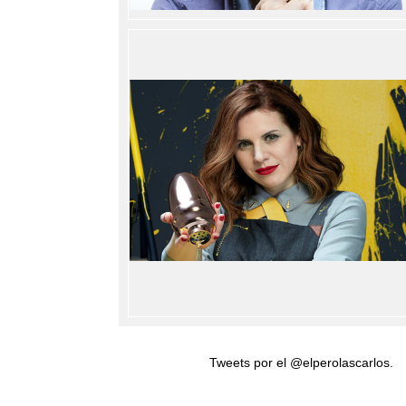
Tweets por el @elperolascarlos.