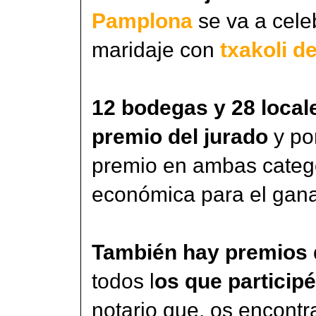
Pamplona
se va a cel
maridaje con
txakoli d
12 bodegas y 28 local
premio del jurado
y po
premio en ambas catego
económica para el gana
También hay premios d
todos l
os que particip
notario que, os encontr