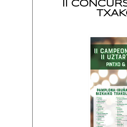
II CONCUR
TXAK