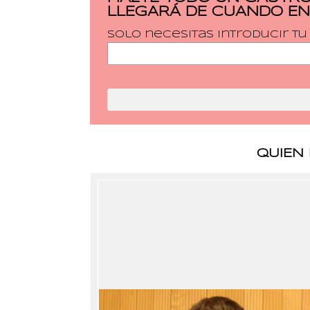
LLEGARÁ DE CUANDO EN
Solo necesitas introducir t
QUIEN 