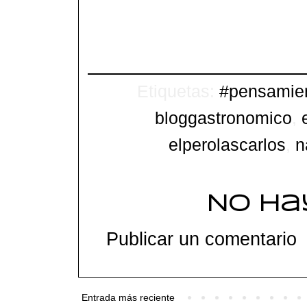
Etiquetas:
#pensamie
bloggastronomico
,
elperolascarlos
,
n
No ha
Publicar un comentario
Entrada más reciente