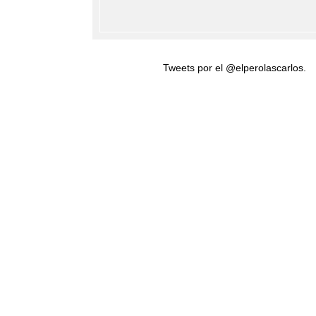
Tweets por el @elperolascarlos.