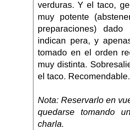
verduras. Y el taco, g
muy potente (abstene
preparaciones) dado 
indican pera, y apena
tomado en el orden re
muy distinta. Sobresal
el taco. Recomendable.
Nota: Reservarlo en vues
quedarse tomando u
charla.