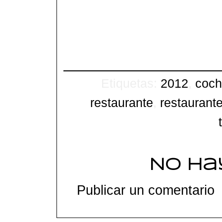
Etiquetas:
2012
,
cochi
restaurante
,
restaurant
No ha
Publicar un comentario