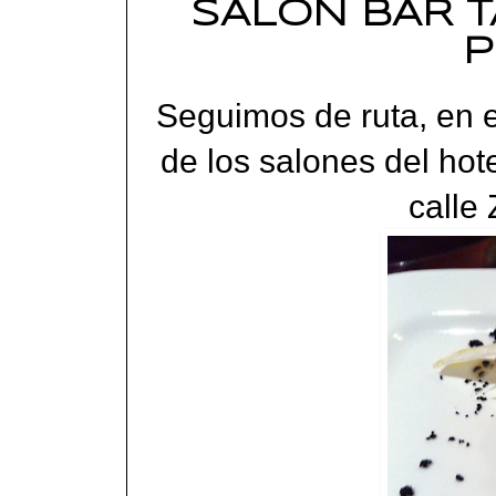
SALON BAR T
P
Seguimos de ruta, en e
de los salones del hot
calle