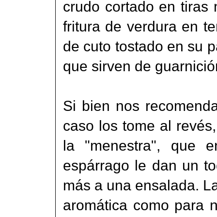
crudo cortado en tira
fritura de verdura en 
de cuto tostado en su p
que sirven de guarnició
Si bien nos recomenda
caso los tome al revés
la "menestra", que e
espárrago le dan un to
más a una ensalada. La
aromática como para n