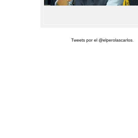
Tweets por el @elperolascarlos.