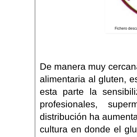
Fichero desca
De manera muy cercana
alimentaria al gluten, e
esta parte la sensibil
profesionales, sup
distribución ha aumen
cultura en donde el gl