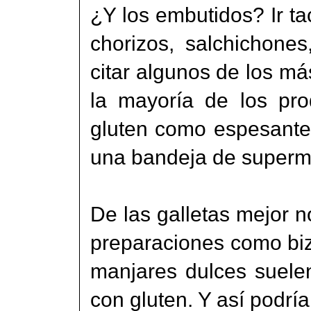
¿Y los embutidos? Ir ta
chorizos, salchichone
citar algunos de los m
la mayoría de los prod
gluten como espesante
una bandeja de supermer
De las galletas mejor no
preparaciones como bizc
manjares dulces suele
con gluten. Y así podrí