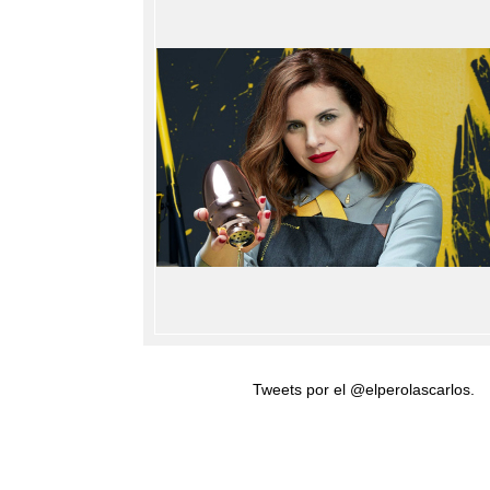
Tweets por el @elperolascarlos.