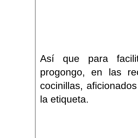
Así que para facil
progongo
,
en las rec
cocinillas, aficionado
la etiqueta
.