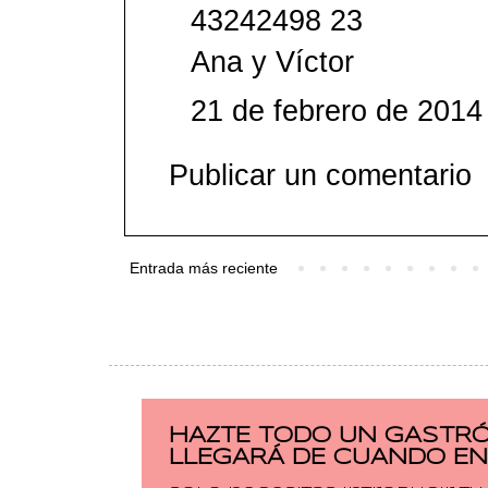
43242498 23
Ana y Víctor
21 de febrero de 2014
Publicar un comentario
Entrada más reciente
HAZTE TODO UN GASTRÓ
LLEGARÁ DE CUANDO EN