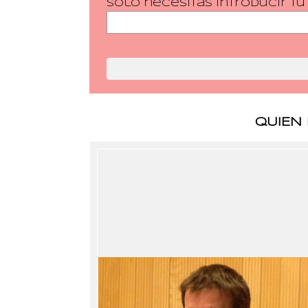
Solo necesitas introducir t
QUIEN 