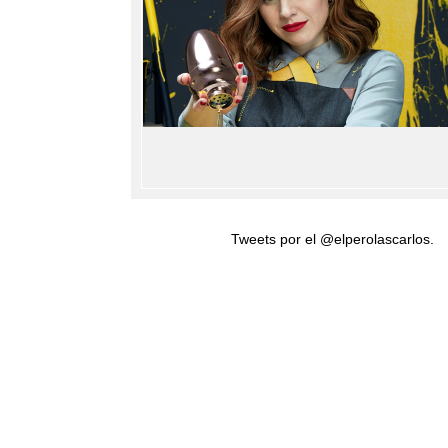
Tweets por el @elperolascarlos.