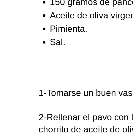
150 gramos de panc
Aceite de oliva virge
Pimienta.
Sal.
1-Tomarse un buen vaso
2-Rellenar el pavo con 
chorrito de aceite de oli