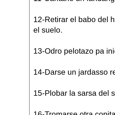
12-Retirar el babo del h
el suelo.
13-Odro pelotazo pa ini
14-Darse un jardasso re
15-Plobar la sarsa del 
16-Tromarse otra copita