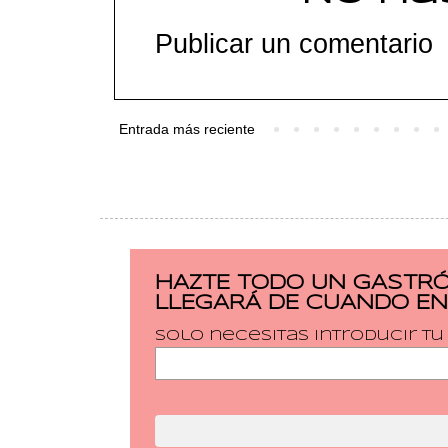
Publicar un comentario
Entrada más reciente
HAZTE TODO UN GASTRÓ
LLEGARÁ DE CUANDO EN
Solo necesitas introducir t