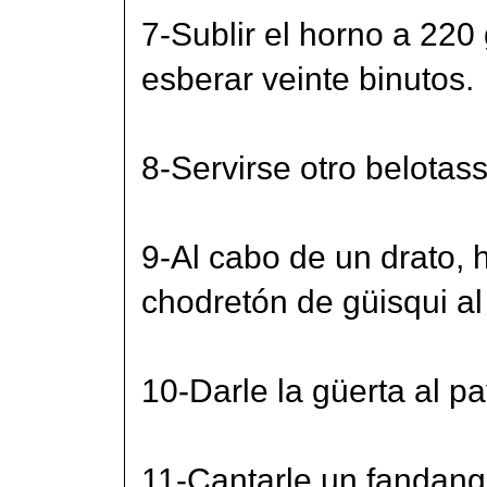
7-Sublir el horno a 220
esberar veinte binutos.
8-Servirse otro belotass
9-Al cabo de un drato, 
chodretón de güisqui al
10-Darle la güerta al pa
11-Cantarle un fandango