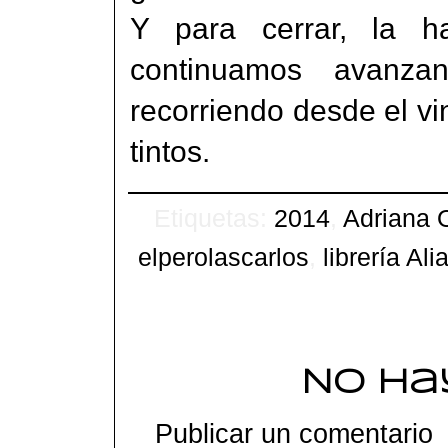
Y para cerrar, la h
continuamos avanz
recorriendo desde el vi
tintos.
Etiquetas:
2014
,
Adriana 
elperolascarlos
,
librería Ali
No ha
Publicar un comentario