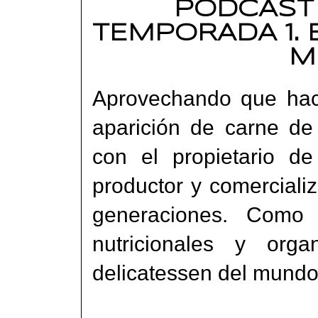
PODCAST
TEMPORADA 1. 
M
Aprovechando que hac
aparición de carne d
con el propietario d
productor y comerciali
generaciones. Como 
nutricionales y orga
delicatessen del mundo