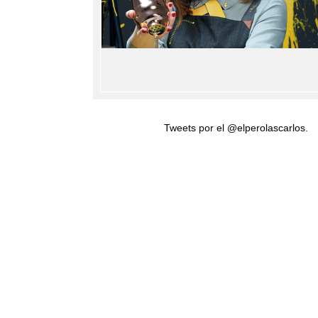
Tweets por el @elperolascarlos.