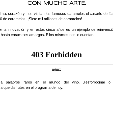
CON MUCHO ARTE.
ma, corazón y, nos visitan los famosos caramelos el caserío de Taf
0 de caramelos. ¡Siete mil millones de caramelos!.
la innovación y en estos cinco años es un ejemplo de reinvención 
 hasta caramelos amargos. Ellos mismos nos lo cuentan.
a palabros raros en el mundo del vino. ¿esforrocinar o des
a que disfrutes en el programa de hoy.