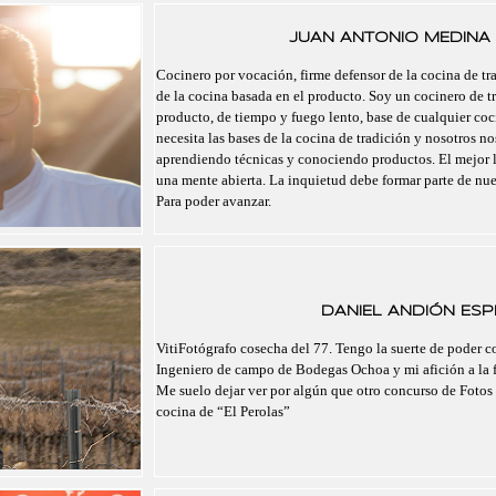
JUAN ANTONIO MEDINA 
Cocinero por vocación, firme defensor de la cocina de tra
de la cocina basada en el producto. Soy un cocinero de t
producto, de tiempo y fuego lento, base de cualquier co
necesita las bases de la cocina de tradición y nosotros 
aprendiendo técnicas y conociendo productos. El mejor 
una mente abierta. La inquietud debe formar parte de nu
Para poder avanzar.
DANIEL ANDIÓN ESPI
VitiFotógrafo cosecha del 77. Tengo la suerte de poder 
Ingeniero de campo de Bodegas Ochoa y mi afición a la f
Me suelo dejar ver por algún que otro concurso de Fotos 
cocina de “El Perolas”