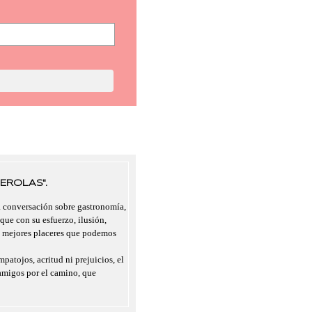
EROLAS".
a conversación sobre gastronomía,
 que con su esfuerzo, ilusión,
s mejores placeres que podemos
mpatojos, acritud ni prejuicios, el
migos por el camino, que