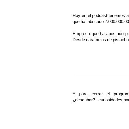
Hoy en el podcast tenemos al
que ha fabricado 7.000.000.00
Empresa que ha apostado por 
Desde caramelos de pistacho
Y para cerrar el program
¿descubar?...curiosidades par