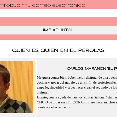
ntroducir tu correo electrónico
QUIEN ES QUIEN EN EL PEROLAS.
CARLOS MARAÑÓN "EL P
Me gusta comer bien, beber mejor, disfrutar de una buen
cocinar y, gozar del trabajo de un sinfín de profesionales
empeño, sinceridad y saber hacer crean el segundo de lo
disfrutar.
Intento, con la ayuda de muchos, contar "tal cual" sin tra
OFICIO de todas esas PERSONAS.Espero hacer muchos a
comience el espectáculo.