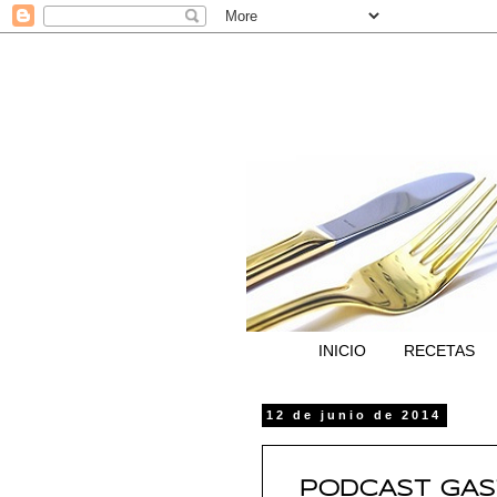
INICIO
RECETAS
12 de junio de 2014
PODCAST GAST