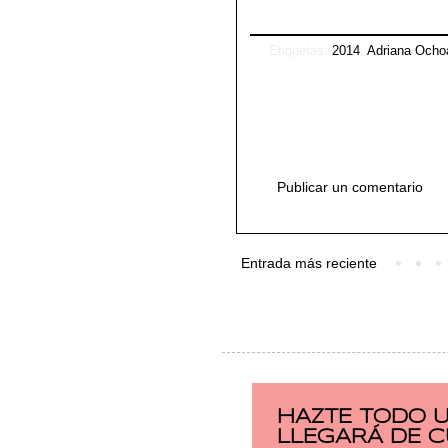
Etiquetas:
2014
,
Adriana Ocho
Publicar un comentario
Entrada más reciente
HAZTE TODO 
LLEGARÁ DE 