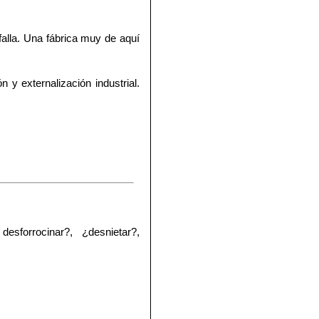
alla. Una fábrica muy de aquí
y externalización industrial.
forrocinar?, ¿desnietar?,