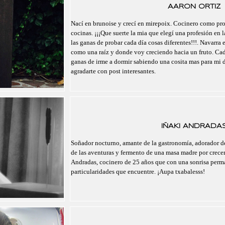
AARON ORTIZ
Nací en brunoise y crecí en mirepoix. Cocinero como pro
cocinas. ¡¡¡Que suerte la mia que elegí una profesión en l
las ganas de probar cada día cosas diferentes!!!. Navarra 
como una raíz y donde voy creciendo hacia un fruto. Cad
ganas de irme a dormir sabiendo una cosita mas para mi 
agradarte con post interesantes.
IÑAKI ANDRADA
Soñador nocturno, amante de la gastronomía, adorador de
de las aventuras y fermento de una masa madre por crecer.
Andradas, cocinero de 25 años que con una sonrisa perma
particularidades que encuentre. ¡Aupa txabalesss!