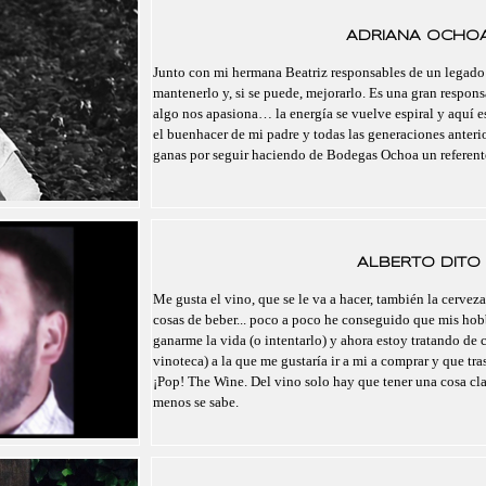
ADRIANA OCHO
Junto con mi hermana Beatriz responsables de un legado
mantenerlo y, si se puede, mejorarlo. Es una gran respo
algo nos apasiona… la energía se vuelve espiral y aquí 
el buenhacer de mi padre y todas las generaciones anteri
ganas por seguir haciendo de Bodegas Ochoa un referent
ALBERTO DITO
Me gusta el vino, que se le va a hacer, también la cerveza,
cosas de beber... poco a poco he conseguido que mis hobb
ganarme la vida (o intentarlo) y ahora estoy tratando de c
vinoteca) a la que me gustaría ir a mi a comprar y que tr
¡Pop! The Wine. Del vino solo hay que tener una cosa cl
menos se sabe.