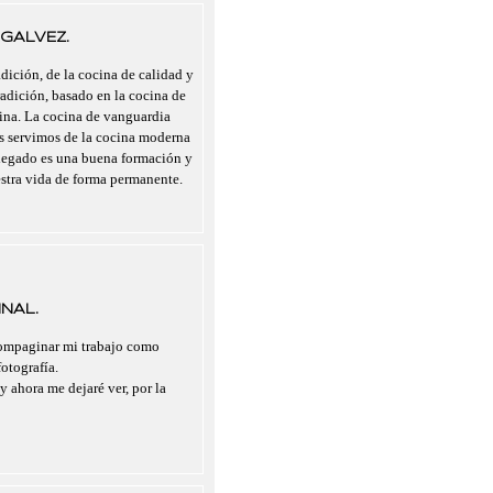
GALVEZ.
dición, de la cocina de calidad y
radición, basado en la cocina de
cina. La cocina de vanguardia
nos servimos de la cocina moderna
legado es una buena formación y
estra vida de forma permanente.
NAL.
compaginar mi trabajo como
otografía.
y ahora me dejaré ver, por la