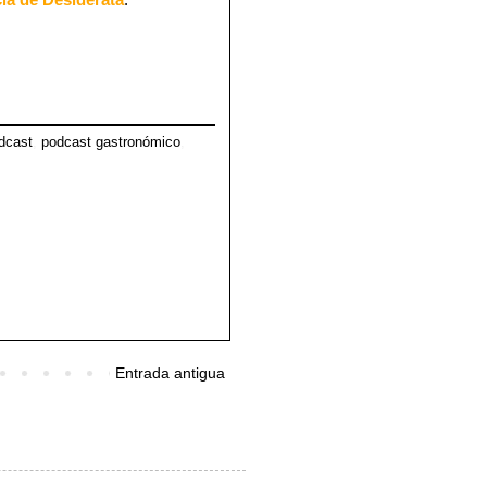
dcast
,
podcast gastronómico
,
Entrada antigua