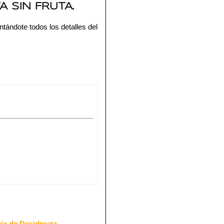
 SIN FRUTA.
tándote todos los detalles del
ia de Desiderata
.