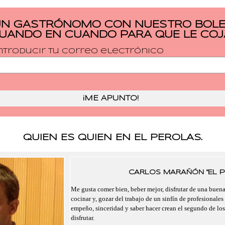
UN GASTRÓNOMO CON NUESTRO BOLET
CUANDO EN CUANDO PARA QUE LE COJ
ntroducir tu correo electrónico
QUIEN ES QUIEN EN EL PEROLAS.
CARLOS MARAÑÓN "EL P
Me gusta comer bien, beber mejor, disfrutar de una buen
cocinar y, gozar del trabajo de un sinfín de profesionales
empeño, sinceridad y saber hacer crean el segundo de lo
disfrutar.