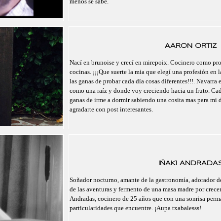
menos se sabe.
AARON ORTIZ
Nací en brunoise y crecí en mirepoix. Cocinero como pro
cocinas. ¡¡¡Que suerte la mia que elegí una profesión en l
las ganas de probar cada día cosas diferentes!!!. Navarra 
como una raíz y donde voy creciendo hacia un fruto. Cad
ganas de irme a dormir sabiendo una cosita mas para mi 
agradarte con post interesantes.
IÑAKI ANDRADA
Soñador nocturno, amante de la gastronomía, adorador de
de las aventuras y fermento de una masa madre por crecer.
Andradas, cocinero de 25 años que con una sonrisa perma
particularidades que encuentre. ¡Aupa txabalesss!