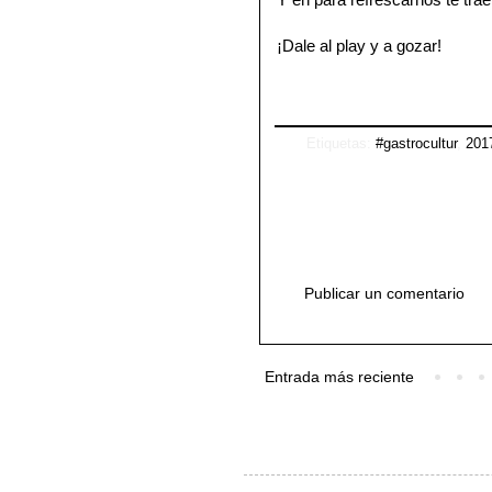
¡Dale al play y a gozar!
Etiquetas:
#gastrocultur
,
201
Publicar un comentario
Entrada más reciente