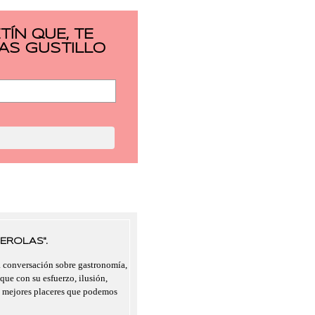
ÍN QUE, TE
AS GUSTILLO
EROLAS".
a conversación sobre gastronomía,
 que con su esfuerzo, ilusión,
s mejores placeres que podemos