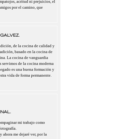
mpatojos, acritud ni prejuicios, el
migos por el camino, que
GALVEZ.
dición, de la cocina de calidad y
radición, basado en la cocina de
cina. La cocina de vanguardia
nos servimos de la cocina moderna
legado es una buena formación y
estra vida de forma permanente.
NAL.
compaginar mi trabajo como
otografía.
y ahora me dejaré ver, por la