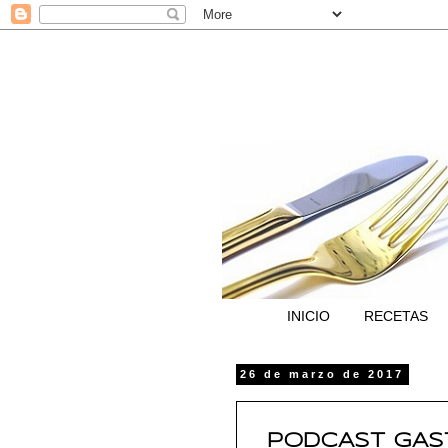
INICIO
RECETAS
26 de marzo de 2017
PODCAST GAS