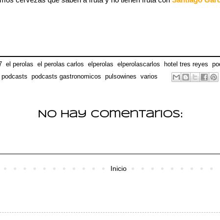
7
,
el perolas
,
el perolas carlos
,
elperolas
,
elperolascarlos
,
hotel tres reyes
,
po
podcasts
,
podcasts gastronomicos
,
pulsowines
,
varios
No hay comentarios:
Inicio